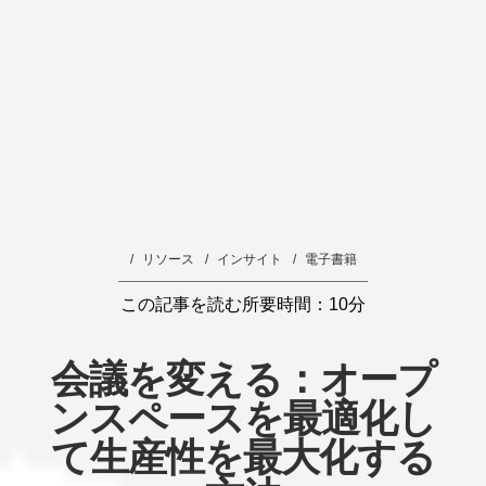
せ
る
方
法
リソース
インサイト
電子書籍
この記事を読む所要時間：10分
会議を変える：オープ
ンスペースを最適化し
て生産性を最大化する