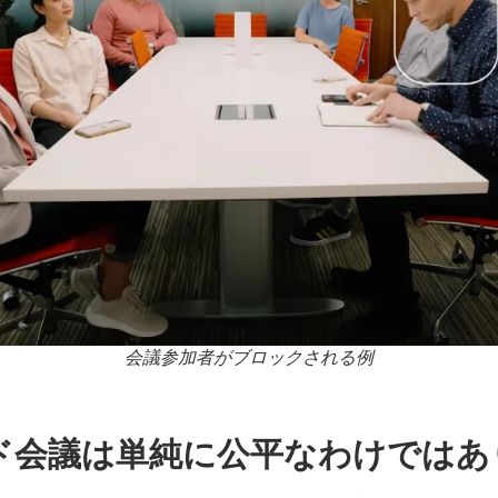
会議参加者がブロックされる例
ド会議は単純に公平なわけではあ