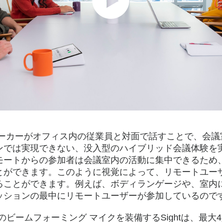
トワーカーがオフィス内の従業員と対面で話すことで、会
では実現できない、没入型のハイブリッド会議体験を実現
モートからの参加者は会議室内の活動に集中できるため
とができます。このように視覚によって、リモートユー
ることができます。例えば、ボディランゲージや、室内
ッションの最中にリモートユーザーが参加しているので
本のビームフォーミング マイクを装備するSightは、最大