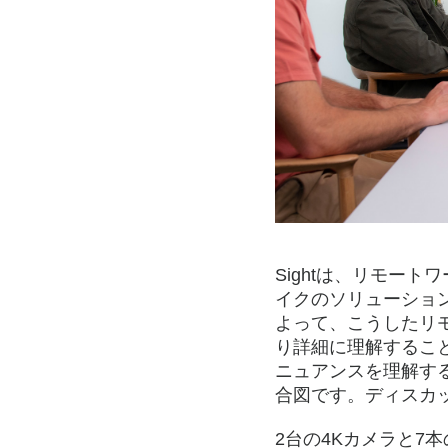
Sightは、リモー
イクのソリューション
よって、こうしたリ
り詳細に理解するこ
ニュアンスを理解す
合図です。ディスカ
2台の4Kカメラと7