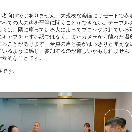
加者向けではありません。大規模な会議にリモートで参
すべての人の声を平等に聞くことができない。テーブル
人々は、隣に座っている人によってブロックされている
にキャプチャする訳ではなく、またカメラから離れた場
じることがあります。全員の声と姿がはっきりと見えな
ているように感じ、参加するのが難しいかもしれません
一般的なことです。
要です。