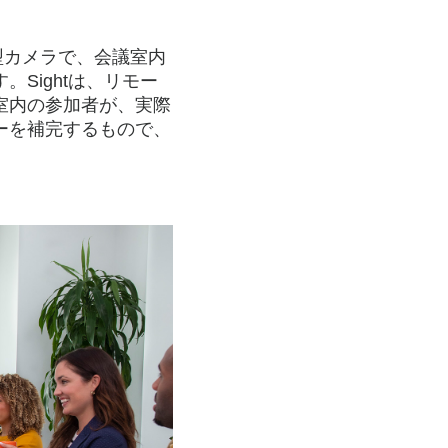
の卓上型カメラで、会議室内
Sightは、リモー
室内の参加者が、実際
ーを補完するもので、