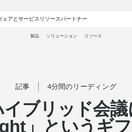
ウェアとサービス
リソース
パートナー
製品
ソリューション
リソース
記事
4分間のリーディング
ハイブリッド会議
ight」というギ