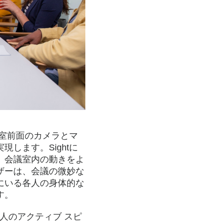
議室前面のカメラとマ
します。Sightに
、会議室内の動きをよ
ザーは、会議の微妙な
にいる各人の身体的な
す。
4人のアクティブ スピ