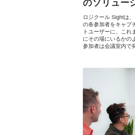
のソリュー
ロジクール Sightは、
の各参加者をキャプチ
トユーザーに、これ
にその場にいるかの
参加者は会議室内で