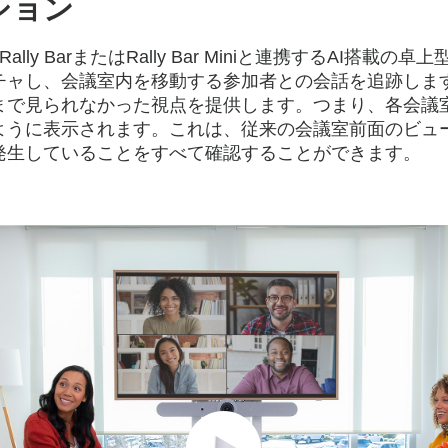
ション
Rally BarまたはRally Bar Miniと連携するAI搭載
ャし、会議室内を移動する参加者との会話を追跡します。
まで見られなかった視点を提供します。つまり、各会議
ように表示されます。これは、従来の会議室前面のビュ
発生していることをすべて確認することができます。