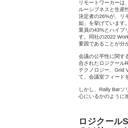
リモートワーカーは
ルーシブネスと生産
決定者の26%が、
如」を挙げています
業員の43%とハイブ
す。同社の2022 Wo
要因であることが分
会議の公平性に関す
合されたロジクールRally
テクノロジー、Grid 
て、会議室フィード
しかし、Rally 
心にいるかのように
ロジクールS