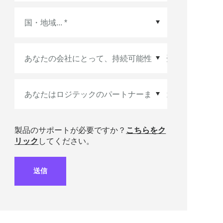
国・地域
*
製品のサポートが必要ですか？
こちらをク
リック
してください。
送信