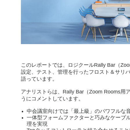
ド）
の
評
このレポートでは、ロジクールRally Bar（Z
価
設定、テスト、管理を行ったフロスト＆サリ
語っています。
アナリストらは、Rally Bar（Zoom Ro
うにコメントしています。
中会議室向けでは「最上級」のパワフルな
一体型フォームファクターと巧みなケーブ
理を実現