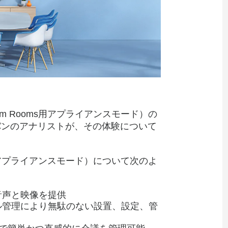
oom Rooms用アプライアンスモード）の
バンのアナリストが、その体験について
oms用アプライアンスモード）について次のよ
音声と映像を提供
ル管理により無駄のない設置、設定、管