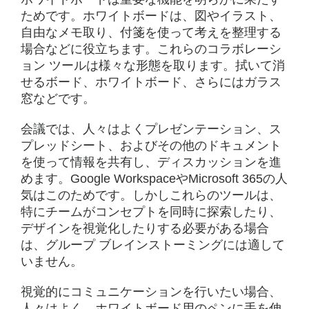
ためです。ホワイトボードは、図やイラスト、
自由なメモ取り、付箋を使って考えを整理する
場合などに役立ちます。これらのコラボレーシ
ョン ツールは様々な形態を取ります。拭いて消
せるボード、ホワイトボード、さらにはガラス
窓などです。
会議では、人々はよくプレゼンテーション、ス
プレッドシート、およびその他のドキュメント
を使って情報を共有し、ディスカッションを進
めます。Google WorkspaceやMicrosoft 365の人
気はこのためです。しかしこれらのツールは、
特にチームがコンセプトを同時に探索したり、
デザインを視覚化したりする必要がある場合
は、グループ ブレインストーミングには適して
いません。
視覚的にコミュニケーションを行いたい場合、
人々はよく、ホワイトボード用のペンに手を伸