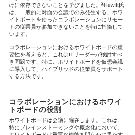
2
けに依存できないことを学びました。
Robert
Hewitt氏
は、一般的に対面の会議でのみ発生する、ホワ
イトボードを使ったコラボレーションにリモー
トの従業員が参加できないことを特に指摘して
います。
コラボレーションにおけるホワイトボードの重
要性を考えると、これはITリーダーが検討すべ
き問題です。特に、ホワイトボードを仮想会議
に導入して、ハイブリッドの従業員をサポート
する方法です。
コラボレーションにおけるホワイ
トボードの役割
ホワイトボードは会議に遍在します。これは、
特にブレインストーミングや概念化において、
ホワイトボードは重要な機能を明らかに果たす