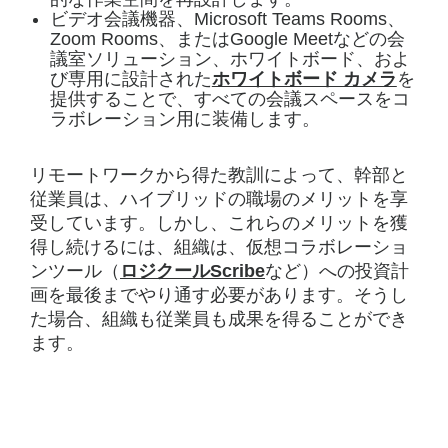
ビデオ会議機器、Microsoft Teams Rooms、
Zoom Rooms、またはGoogle Meetなどの会
議室ソリューション、ホワイトボード、およ
び専用に設計された
ホワイトボード カメラ
を
提供することで、すべての会議スペースをコ
ラボレーション用に装備します。
リモートワークから得た教訓によって、幹部と
従業員は、ハイブリッドの職場のメリットを享
受しています。しかし、これらのメリットを獲
得し続けるには、組織は、仮想コラボレーショ
ンツール（
ロジクールScribe
など）への投資計
画を最後までやり通す必要があります。そうし
た場合、組織も従業員も成果を得ることができ
ます。