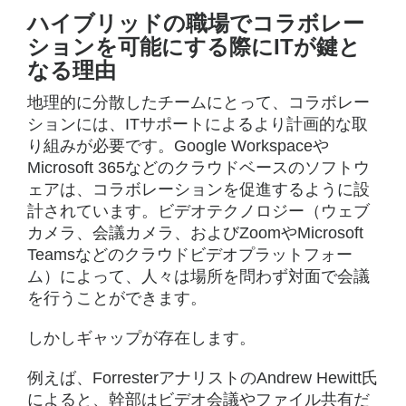
ハイブリッドの職場でコラボレー
ションを可能にする際にITが鍵と
なる理由
地理的に分散したチームにとって、コラボレー
ションには、ITサポートによるより計画的な取
り組みが必要です。Google Workspaceや
Microsoft 365などのクラウドベースのソフトウ
ェアは、コラボレーションを促進するように設
計されています。ビデオテクノロジー（ウェブ
カメラ、会議カメラ、およびZoomやMicrosoft
Teamsなどのクラウドビデオプラットフォー
ム）によって、人々は場所を問わず対面で会議
を行うことができます。
しかしギャップが存在します。
例えば、ForresterアナリストのAndrew Hewitt氏
によると、幹部はビデオ会議やファイル共有だ