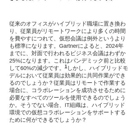
従来のオフィスがハイブリッド職場に置き換わ
り、従業員がリモートワークにより多くの時間
を費やすにつれて、仮想会議は例外というより
も標準になります。Gartnerによると、2024年
までに、対面で行われるビジネス会議はわずか
25%になります。これはパンデミック前と比較
1
して60%の減少です。
Gartnerによると、20
しかし、ハイブリッドモ
デルにおいて従業員は効果的に共同作業ができ
るのでしょうか？従業員はリモートで作業する
場合に、コラボレーションを成功させるために
必要なすべてのツールを使用できるのでしょう
か。そうでない場合、IT組織は、ハイブリッド
環境での仮想コラボレーションをサポートする
ために何ができるでしょうか？