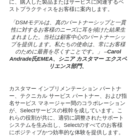
に、購入した製品またはサービスに関連するベ
ストプラクティスをお客様に案内します。
「DSMモデルは、真のパートナーシップと一貫
性に対するお客様のニーズに耳を傾けた結果生
まれました。当社は顧客中心のパートナーシッ
プを提供します。私たちの使命は、常にお客様
のために最善を尽くすことです。」 –
Carol
Andrade氏EMEA、シニア カスタマー エクスペ
リエンス部門、
カスタマー インプリメンテーション パートナ
ー、テクニカル サービス パートナー、および指
名サービス マネージャー間のコラボレーション
が、Selectサービスの根幹を成しています。こ
れらの役割が共に、適切に調整されたサポート
システムを生み出し、Selectのすべてのお客様
にポジティブかつ効率的な体験を提供します。