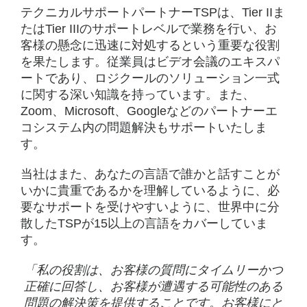
テクニカルサポートパートナーTSPは、Tier IIま
たはTier IIIのサポートレベルで業務を行い、お
客様の懸念に迅速に対処するという重要な役割
を果たします。従業員はビデオ会議のエキスパ
ートであり、ロジクールのソリューション一式
に関する深い知識を持っています。また、
Zoom、Microsoft、Googleなどのパートナーエ
コシステム内の問題解決もサポートいたしま
す。
当社はまた、あなたの言語で誰かと話すことが
いかに貴重であるかを理解しているように、必
要なサポートを受けやすいように、世界中に分
散したTSPが15以上の言語をカバーしていま
す。
「私の役割は、お客様の質問にタイムリーかつ
正確に回答し、お客様が遭遇する可能性のある
問題の解決策を提供することです。お客様にと