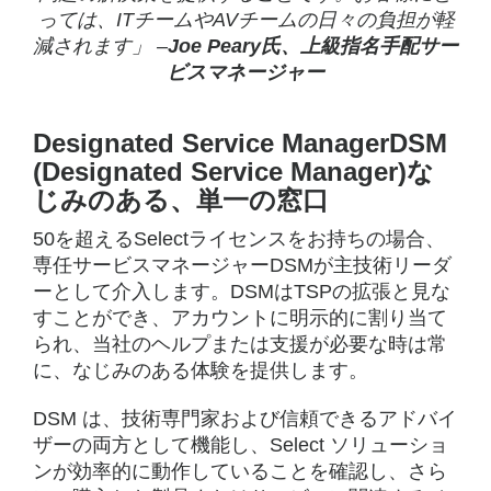
っては、ITチームやAVチームの日々の負担が軽
減されます」 –
Joe Peary氏、上級指名手配サー
ビスマネージャー
Designated Service ManagerDSM
(Designated Service Manager)な
じみのある、単一の窓口
50を超えるSelectライセンスをお持ちの場合、
専任サービスマネージャーDSMが主技術リーダ
ーとして介入します。DSMはTSPの拡張と見な
すことができ、アカウントに明示的に割り当て
られ、当社のヘルプまたは支援が必要な時は常
に、なじみのある体験を提供します。
DSM は、技術専門家および信頼できるアドバイ
ザーの両方として機能し、Select ソリューショ
ンが効率的に動作していることを確認し、さら