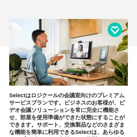
験
を
支
え
る
チ
ー
ム
Selectはロジクールの会議室向けのプレミアム
サービスプランです。ビジネスのお客様が、ビ
デオ会議ソリューションを常に完全に機能さ
せ、部屋を使用準備ができた状態にすることが
できます。サポート、交換製品などのさまざま
な機能を簡単に利用できるSelectは、あらゆる