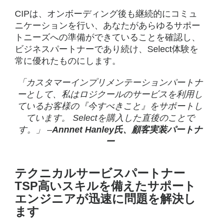
CIPは、オンボーディング後も継続的にコミュ
ニケーションを行い、あなたがあらゆるサポー
トニーズへの準備ができていることを確認し、
ビジネスパートナーであり続け、Select体験を
常に優れたものにします。
「カスタマーインプリメンテーションパートナ
ーとして、私はロジクールのサービスを利用し
ているお客様の『今すべきこと』をサポートし
ています。 Selectを購入した直後のことで
す。」 –
Annnet Hanley氏、顧客実装パートナ
ー
テクニカルサービスパートナー
TSP高いスキルを備えたサポート
エンジニアが迅速に問題を解決し
ます