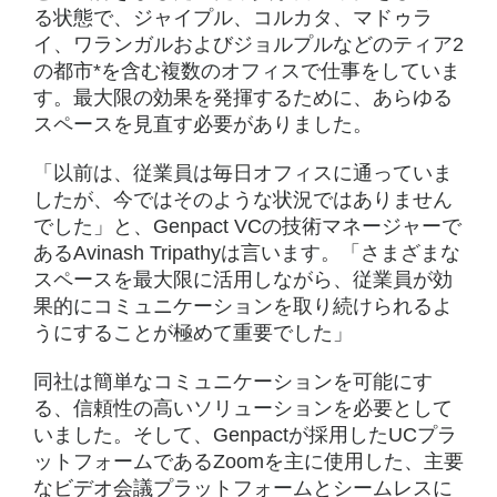
る状態で、ジャイプル、コルカタ、マドゥラ
イ、ワランガルおよびジョルプルなどのティア2
の都市*を含む複数のオフィスで仕事をしていま
す。最大限の効果を発揮するために、あらゆる
スペースを見直す必要がありました。
「以前は、従業員は毎日オフィスに通っていま
したが、今ではそのような状況ではありません
でした」と、Genpact VCの技術マネージャーで
あるAvinash Tripathyは言います。「さまざまな
スペースを最大限に活用しながら、従業員が効
果的にコミュニケーションを取り続けられるよ
うにすることが極めて重要でした」
同社は簡単なコミュニケーションを可能にす
る、信頼性の高いソリューションを必要として
いました。そして、Genpactが採用したUCプラ
ットフォームであるZoomを主に使用した、主要
なビデオ会議プラットフォームとシームレスに