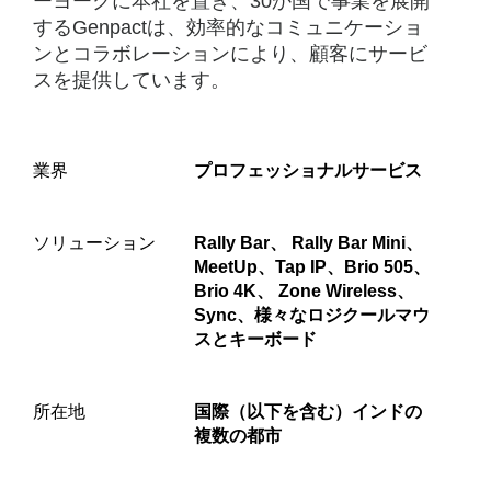
を
ーヨークに本社を置き、30か国で事業を展開
するGenpactは、効率的なコミュニケーショ
実
ンとコラボレーションにより、顧客にサービ
現
スを提供しています。
業界
プロフェッショナルサービス
ソリューション
Rally Bar、 Rally Bar Mini、
MeetUp、Tap IP、Brio 505、
Brio 4K、 Zone Wireless、
Sync、様々なロジクールマウ
スとキーボード
所在地
国際（以下を含む）インドの
複数の都市