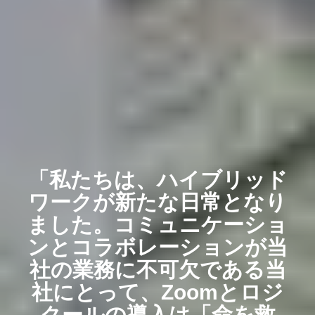
「私たちは、ハイブリッド
ワークが新たな日常となり
ました。コミュニケーショ
ンとコラボレーションが当
社の業務に不可欠である当
社にとって、Zoomとロジ
クールの導入は「命を救