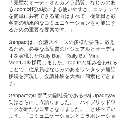
「完璧なオーディオとカメラ品質、なじみのあ
るZoom対応体験による使いやすさ、コンテンツ
を簡単に共有できる能力はすべて、従業員と顧
客間の効果的なコミュニケーションを可能にす
るための重要な要素です。」
Genpactは、会議スペースの多様な要件に応え
るため、必要な高品質のビジュアルとオーディ
オを実現したRally Bar、 Rally Bar Mini、
MeetUpを採用しました。Tap IPと組み合わせる
ことで、従業員はなじみのあるワンタッチ通話
接続を実現し、会議体験を大幅に簡素化できま
す。
GenpactのIT部門の副社長であるRaj Upadhyay
氏はさらにこう語りました。「ハイブリッドワ
ークが新たな日常となりました。」と述べてい
ます。「コミュニケーションとコラボレーショ
ンが当社の業務に不可欠である当社にとって、