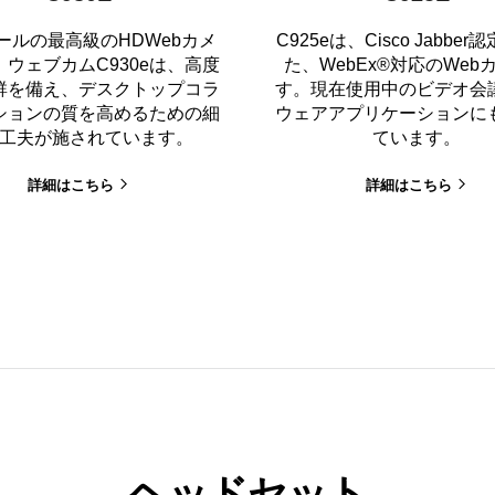
ールの最高級のHDWebカメ
C925eは、Cisco Jabbe
ウェブカムC930eは、高度
た、WebEx®対応のWeb
群を備え、デスクトップコラ
す。現在使用中のビデオ会
ションの質を高めるための細
ウェアアプリケーションに
工夫が施されています。
ています。
詳細はこちら
詳細はこちら
ヘッドセット