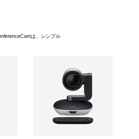
renceCamは、シンプル