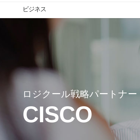
ロ
ビジネス
ジ
ク
ー
ロジクール戦略パートナー
ル
CISCO
戦