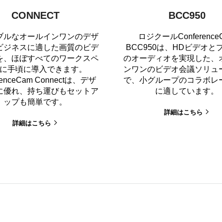
CONNECT
BCC950
ブルなオールインワンのデザ
ロジクールConference
ビジネスに適した画質のビデ
BCC950は、HDビデオと
を、ほぼすべてのワークスペ
のオーディオを実現した、
に手頃に導入できます。
ンワンのビデオ会議ソリュ
renceCam Connectは、デザ
で、小グループのコラボレ
に優れ、持ち運びもセットア
に適しています。
ップも簡単です。
詳細はこちら
詳細はこちら