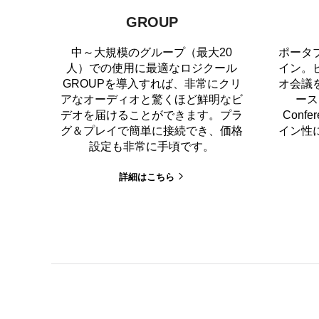
GROUP
中～大規模のグループ（最大20
ポータ
人）での使用に最適なロジクール
イン。
GROUPを導入すれば、非常にクリ
オ会議
アなオーディオと驚くほど鮮明なビ
ース
デオを届けることができます。プラ
Confe
グ＆プレイで簡単に接続でき、価格
イン性
設定も非常に手頃です。
詳細はこちら