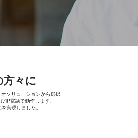
の方々に
ーディオソリューションから選択
びIP電話で動作します。
化を実現しました。