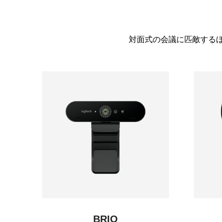
対面式の会議に匹敵するほ
BRIO