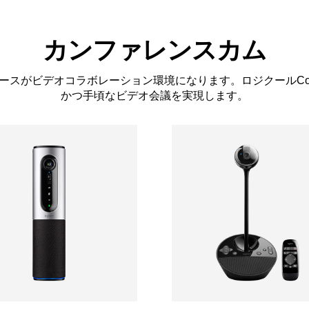
カンファレンスカム
スがビデオコラボレーション環境になります。ロジクールConfe
かつ手頃なビデオ会議を実現します。