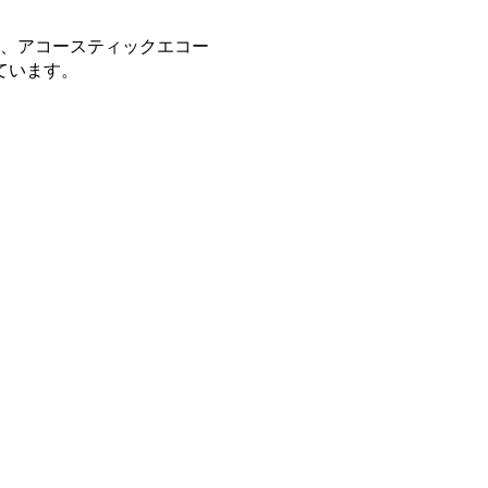
、アコースティックエコー
ています。