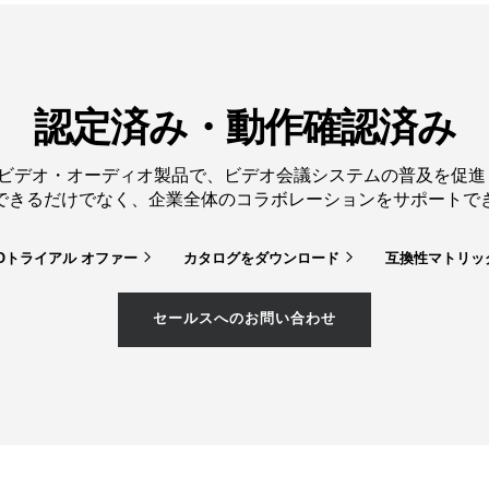
認定済み・動作確認済み
ルのビデオ・オーディオ製品で、ビデオ会議システムの普及を促
できるだけでなく、企業全体のコラボレーションをサポートで
COトライアル
オファー
カタログをダウンロード
互換性マトリッ
セールスへのお問い合わせ