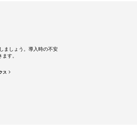
進しましょう。導入時の不安
きます。
クス