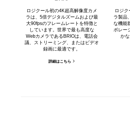
ロジクール初の4K超高解像度カメ
ロジク
ラは、5倍デジタルズームおよび最
ラ製品、
大90fpsのフレームレートを特徴と
な機能
しています。世界で最も高度な
ボレー
WebカメラであるBRIOは、電話会
かな
議、ストリーミング、またはビデオ
録画に最適です。
詳細はこちら