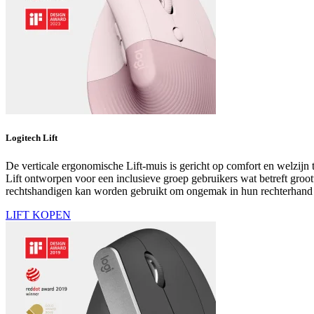
Logitech Lift
De verticale ergonomische Lift-muis is gericht op comfort en welzij
Lift ontworpen voor een inclusieve groep gebruikers wat betreft groo
rechtshandigen kan worden gebruikt om ongemak in hun rechterhand te
LIFT KOPEN