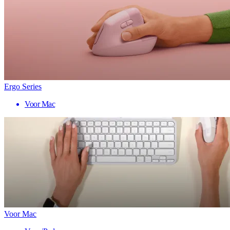
Ergo Series
Voor Mac
Voor Mac