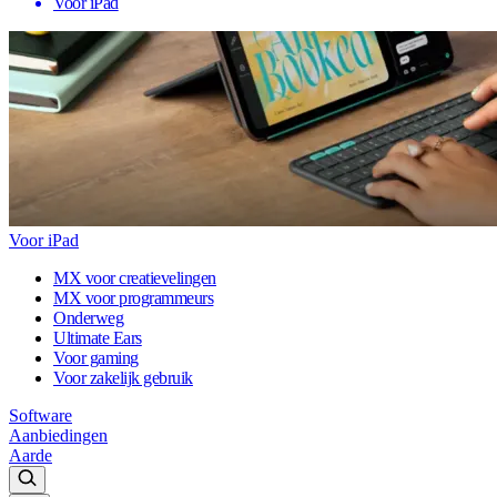
Voor iPad
Voor iPad
MX voor creatievelingen
MX voor programmeurs
Onderweg
Ultimate Ears
Voor gaming
Voor zakelijk gebruik
Software
Aanbiedingen
Aarde