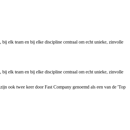
ij elk team en bij elke discipline centraal om echt unieke, zinvolle
ij elk team en bij elke discipline centraal om echt unieke, zinvolle
e zijn ook twee keer door Fast Company genoemd als een van de 'Top