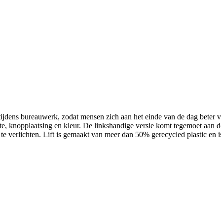
n tijdens bureauwerk, zodat mensen zich aan het einde van de dag beter
tte, knopplaatsing en kleur. De linkshandige versie komt tegemoet aan d
 verlichten. Lift is gemaakt van meer dan 50% gerecycled plastic en 