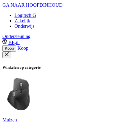
GA NAAR HOOFDINHOUD
Logitech G
Zakelijk
Onderwijs
Ondersteuning
BE,nl
Koop
Koop
Winkelen op categorie
Muizen