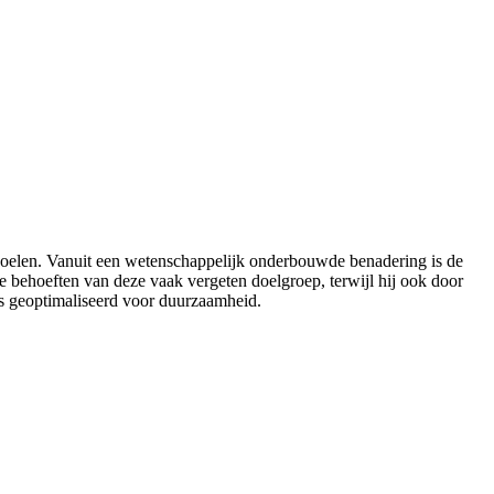
 voelen. Vanuit een wetenschappelijk onderbouwde benadering is de
e behoeften van deze vaak vergeten doelgroep, terwijl hij ook door
is geoptimaliseerd voor duurzaamheid.