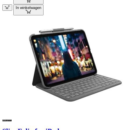
In winkelwagen