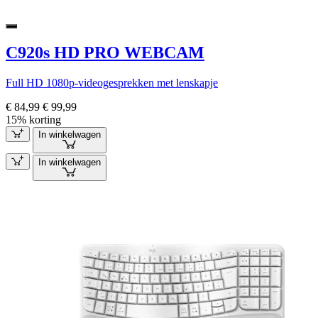
C920s HD PRO WEBCAM
Full HD 1080p-videogesprekken met lenskapje
€ 84,99
€ 99,99
15% korting
In winkelwagen
In winkelwagen