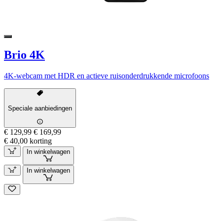
Brio 4K
4K-webcam met HDR en actieve ruisonderdrukkende microfoons
Speciale aanbiedingen
€ 129,99
€ 169,99
€ 40,00 korting
In winkelwagen
In winkelwagen