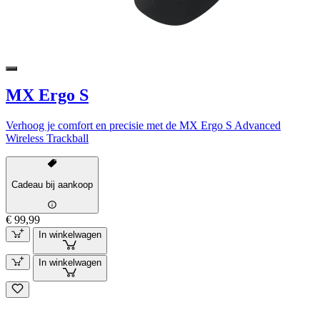
MX Ergo S
Verhoog je comfort en precisie met de MX Ergo S Advanced
Wireless Trackball
Cadeau bij aankoop
€ 99,99
In winkelwagen
In winkelwagen