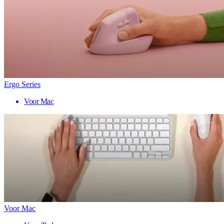
Ergo Series
Voor Mac
Voor Mac