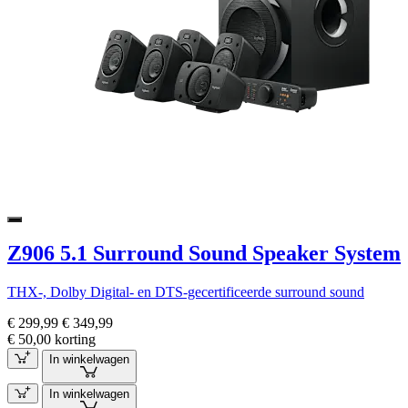
Z906 5.1 Surround Sound Speaker System
THX-, Dolby Digital- en DTS-gecertificeerde surround sound
€ 299,99
€ 349,99
€ 50,00 korting
In winkelwagen
In winkelwagen