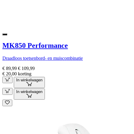
MK850 Performance
Draadloos toetsenbord- en muiscombinatie
€ 89,99
€ 109,99
€ 20,00 korting
In winkelwagen
In winkelwagen