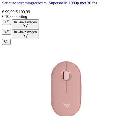
Serieuze streamingwebcam. Supersnelle 1080p met 30 fps.
€ 99,99
€ 109,99
€ 10,00 korting
In winkelwagen
In winkelwagen