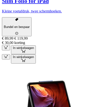
Slim Folio for iPad
Kleine voetafdruk, twee schermhoeken.
Bundel en bespaar
€ 89,99
€ 119,99
€ 30,00 korting
In winkelwagen
In winkelwagen