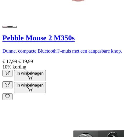
Pebble Mouse 2 M350s
Dunne, compacte Bluetooth®-muis met een aanpasbare knop.
€ 17,99
€ 19,99
10% korting
In winkelwagen
In winkelwagen