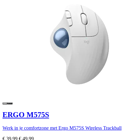
ERGO M575S
Werk in je comfortzone met Ergo M575S Wireless Trackball
€ 39,99
€ 49,99