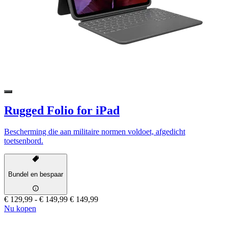
Rugged Folio for iPad
Bescherming die aan militaire normen voldoet, afgedicht
toetsenbord.
Bundel en bespaar
€ 129,99
-
€ 149,99
€ 149,99
Nu kopen