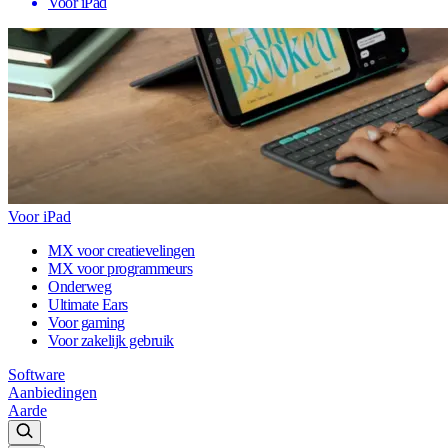
Voor iPad
Voor iPad
MX voor creatievelingen
MX voor programmeurs
Onderweg
Ultimate Ears
Voor gaming
Voor zakelijk gebruik
Software
Aanbiedingen
Aarde