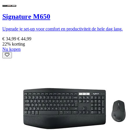
Signature M650
Upgrade je set-up voor comfort en productiviteit de hele dag lang.
€ 34,99
€ 44,99
22% korting
Nu kopen