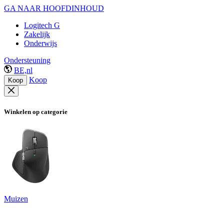
GA NAAR HOOFDINHOUD
Logitech G
Zakelijk
Onderwijs
Ondersteuning
BE,nl
Koop
Koop
Winkelen op categorie
Muizen