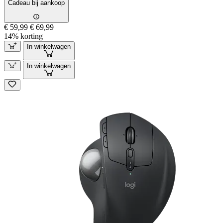
Cadeau bij aankoop
€ 59,99
€ 69,99
14% korting
In winkelwagen
In winkelwagen