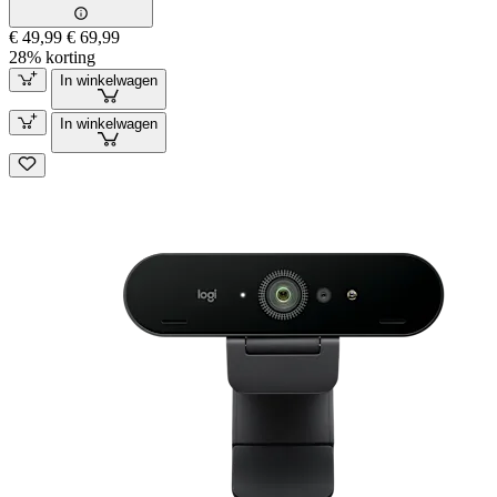
€ 49,99
€ 69,99
28% korting
In winkelwagen
In winkelwagen