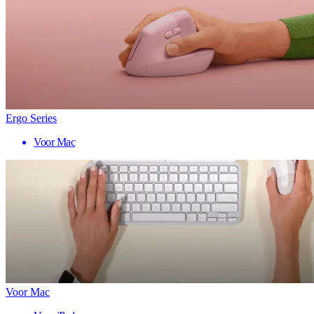
Ergo Series
Voor Mac
Voor Mac