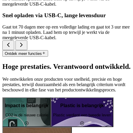
meegeleverde USB-C-kabel.
Snel opladen via USB-C, lange levensduur
Gaat tot 70 dagen mee op een volledige lading en gaat tot 3 uur mee
na 1 minuut opladen. Laad hem op terwijl je werkt via de
meegeleverde USB-C-kabel.
Ontdek meer functies
Hoge prestaties. Verantwoord ontwikkeld.
We ontwikkelen onze producten voor snelheid, precisie en hoge
prestaties, terwijl duurzaamheid als een belangrijk criterium wordt
beschouwd in elke fase van het productontwikkelingsproces.
Impact is belangrijk
Plastic is belangrijk
CO2 is de nieuwe calorie
Plastic verdient een tweede leven