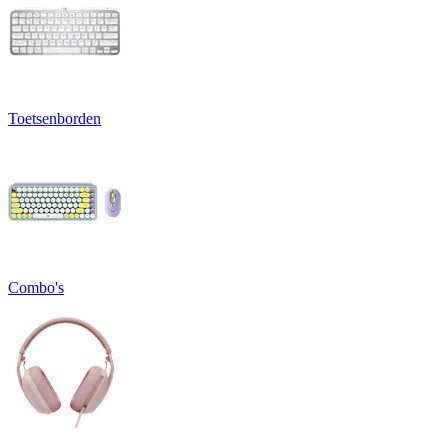
Toetsenborden
Combo's