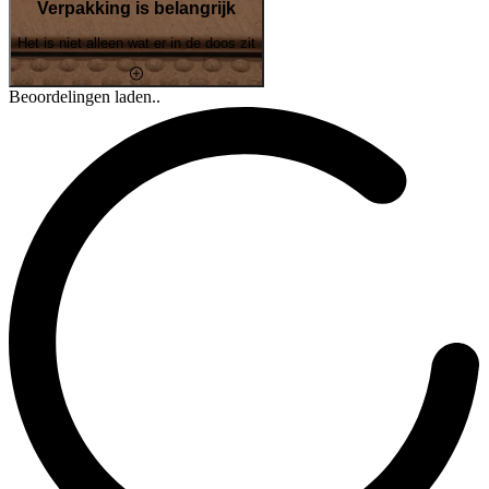
Verpakking is belangrijk
Het is niet alleen wat er in de doos zit
Beoordelingen laden..