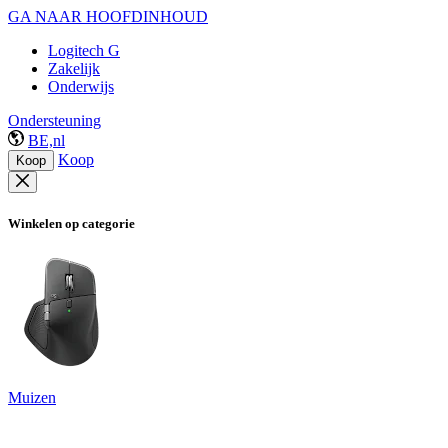
GA NAAR HOOFDINHOUD
Logitech G
Zakelijk
Onderwijs
Ondersteuning
BE,nl
Koop
Koop
Winkelen op categorie
Muizen