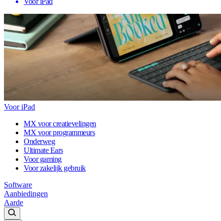
Voor iPad
Voor iPad
MX voor creatievelingen
MX voor programmeurs
Onderweg
Ultimate Ears
Voor gaming
Voor zakelijk gebruik
Software
Aanbiedingen
Aarde