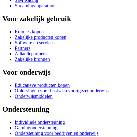
SIM Racing
Streamingapparatuur
Voor zakelijk gebruik
Ruimtes kopen
Zakelijke producten kopen
Software en services
Partners
Alliantiepartners
Zakelijke bronnen
Voor onderwijs
Educatieve producten kopen
Oplossingen voor basis- en voortgezet onderwijs
Onderwijsmiddelen
Ondersteuning
Individuele ondersteuning
Gamingondersteuning
Ondersteuning voor bedrijven en onderwijs