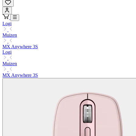
Logi
Muizen
MX Anywhere 3S
Logi
Muizen
MX Anywhere 3S