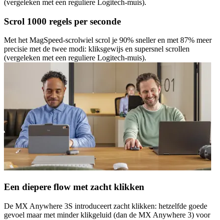
(vergeleken met een reguliere Logitech-muis).
Scrol 1000 regels per seconde
Met het MagSpeed-scrolwiel scrol je 90% sneller en met 87% meer
precisie met de twee modi: kliksgewijs en supersnel scrollen
(vergeleken met een reguliere Logitech-muis).
Een diepere flow met zacht klikken
De MX Anywhere 3S introduceert zacht klikken: hetzelfde goede
gevoel maar met minder klikgeluid (dan de MX Anywhere 3) voor