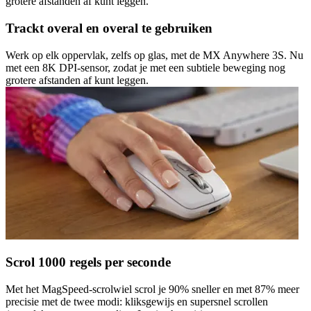
grotere afstanden af kunt leggen.
Trackt overal en overal te gebruiken
Werk op elk oppervlak, zelfs op glas, met de MX Anywhere 3S. Nu
met een 8K DPI-sensor, zodat je met een subtiele beweging nog
grotere afstanden af kunt leggen.
Scrol 1000 regels per seconde
Met het MagSpeed-scrolwiel scrol je 90% sneller en met 87% meer
precisie met de twee modi: kliksgewijs en supersnel scrollen