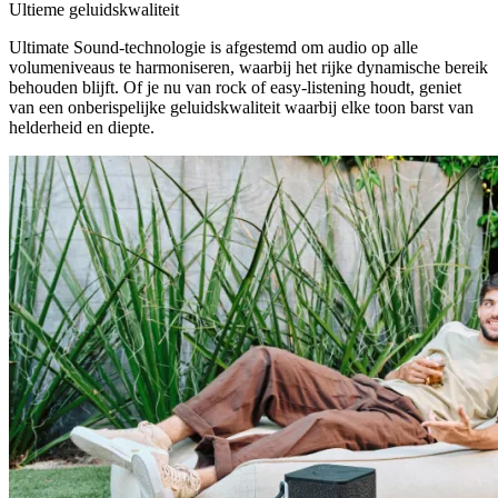
Ultieme geluidskwaliteit
Ultimate Sound-technologie is afgestemd om audio op alle
volumeniveaus te harmoniseren, waarbij het rijke dynamische bereik
behouden blijft. Of je nu van rock of easy-listening houdt, geniet
van een onberispelijke geluidskwaliteit waarbij elke toon barst van
helderheid en diepte.