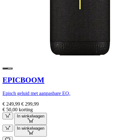
EPICBOOM
Episch geluid met aanpasbare EQ.
€ 249,99
€ 299,99
€ 50,00 korting
In winkelwagen
In winkelwagen