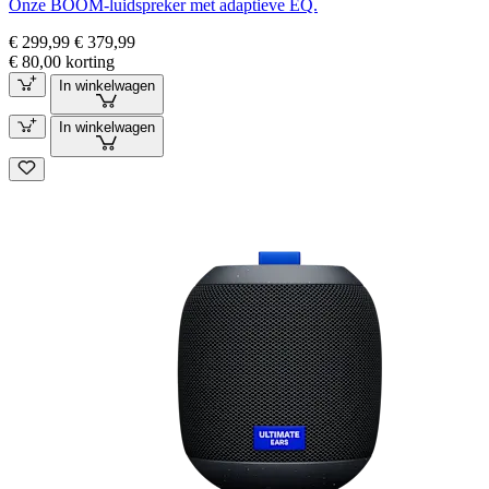
Onze BOOM-luidspreker met adaptieve EQ.
€ 299,99
€ 379,99
€ 80,00 korting
In winkelwagen
In winkelwagen