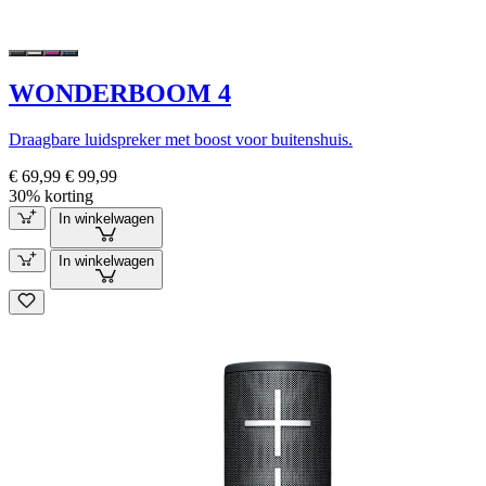
WONDERBOOM 4
Draagbare luidspreker met boost voor buitenshuis.
€ 69,99
€ 99,99
30% korting
In winkelwagen
In winkelwagen