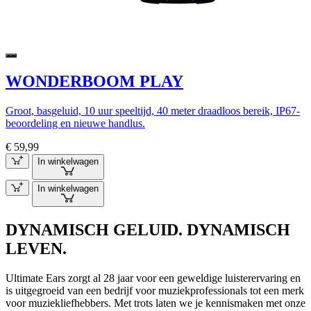
WONDERBOOM PLAY
Groot, basgeluid, 10 uur speeltijd, 40 meter draadloos bereik, IP67-
beoordeling en nieuwe handlus.
€ 59,99
In winkelwagen
In winkelwagen
DYNAMISCH GELUID. DYNAMISCH
LEVEN.
Ultimate Ears zorgt al 28 jaar voor een geweldige luisterervaring en
is uitgegroeid van een bedrijf voor muziekprofessionals tot een merk
voor muziekliefhebbers. Met trots laten we je kennismaken met onze