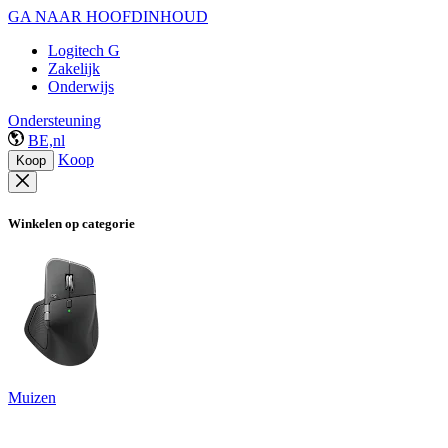
GA NAAR HOOFDINHOUD
Logitech G
Zakelijk
Onderwijs
Ondersteuning
BE,nl
Koop
Koop
Winkelen op categorie
Muizen