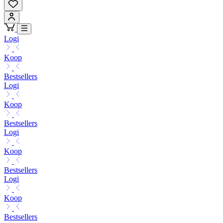
Logi
Koop
Bestsellers
Logi
Koop
Bestsellers
Logi
Koop
Bestsellers
Logi
Koop
Bestsellers