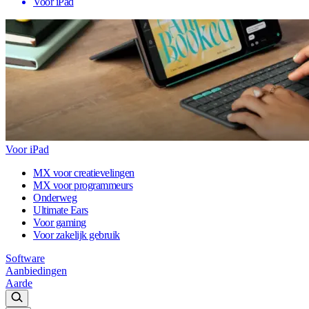
Voor iPad
Voor iPad
MX voor creatievelingen
MX voor programmeurs
Onderweg
Ultimate Ears
Voor gaming
Voor zakelijk gebruik
Software
Aanbiedingen
Aarde