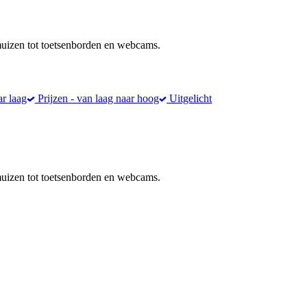
muizen tot toetsenborden en webcams.
ar laag
Prijzen - van laag naar hoog
Uitgelicht
muizen tot toetsenborden en webcams.