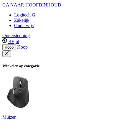
GA NAAR HOOFDINHOUD
Logitech G
Zakelijk
Onderwijs
Ondersteuning
BE,nl
Koop
Koop
Winkelen op categorie
Muizen