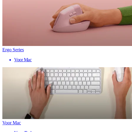
Ergo Series
Voor Mac
Voor Mac