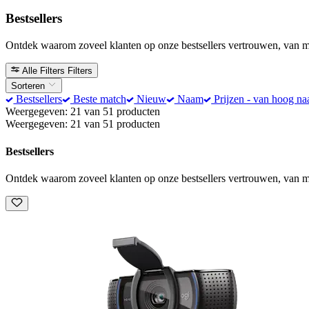
Bestsellers
Ontdek waarom zoveel klanten op onze bestsellers vertrouwen, van 
Alle Filters
Filters
Sorteren
Bestsellers
Beste match
Nieuw
Naam
Prijzen - van hoog na
Weergegeven: 21 van 51 producten
Weergegeven: 21 van 51 producten
Bestsellers
Ontdek waarom zoveel klanten op onze bestsellers vertrouwen, van 