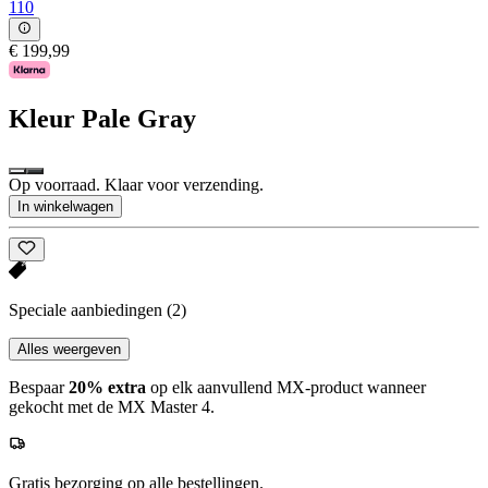
110
€ 199,99
Kleur
Pale Gray
Op voorraad. Klaar voor verzending.
In winkelwagen
Speciale aanbiedingen
(2)
Alles weergeven
Bespaar
20% extra
op elk aanvullend MX-product wanneer
gekocht met de MX Master 4.
Gratis bezorging op alle bestellingen.