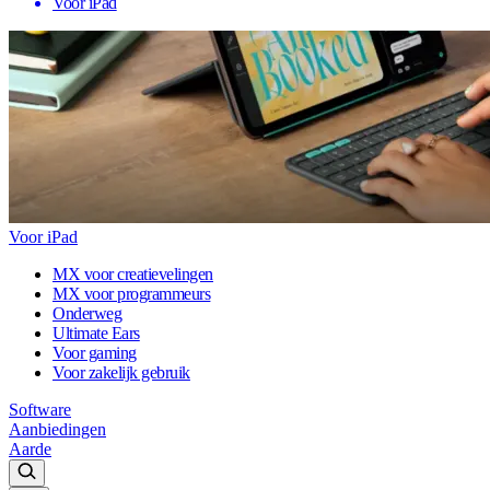
Voor iPad
Voor iPad
MX voor creatievelingen
MX voor programmeurs
Onderweg
Ultimate Ears
Voor gaming
Voor zakelijk gebruik
Software
Aanbiedingen
Aarde