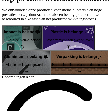
We ontwikkelen onze producten voor snelheid, precisie en hoge
prestaties, terwijl duurzaamheid als een belangrijk criterium wordt
beschouwd in elke fase van het productontwikkelingsproces.
Impact is belangrijk
Plastic is belangrijk
CO2 is de nieuwe calorie
Plastic verdient een tweede leven
Aluminium is belangrijk
Verpakking is belangrijk
Aluminium is cool geworden
Het is niet alleen wat er in de doos zit
Beoordelingen laden..