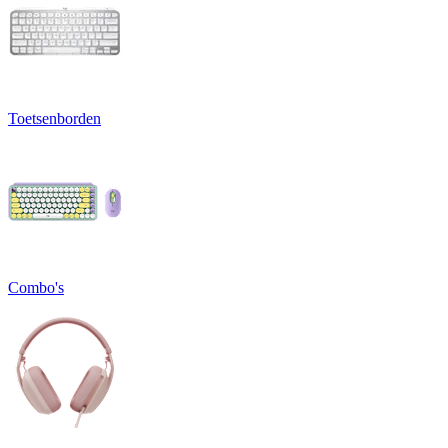
Toetsenborden
Combo's