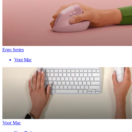
Ergo Series
Voor Mac
Voor Mac