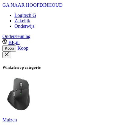
GA NAAR HOOFDINHOUD
Logitech G
Zakelijk
Onderwijs
Ondersteuning
BE,nl
Koop
Koop
Winkelen op categorie
Muizen