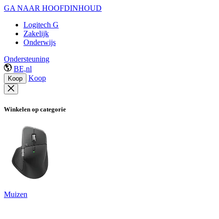
GA NAAR HOOFDINHOUD
Logitech G
Zakelijk
Onderwijs
Ondersteuning
BE,nl
Koop
Koop
Winkelen op categorie
Muizen