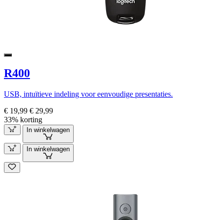
R400
USB, intuïtieve indeling voor eenvoudige presentaties.
€ 19,99
€ 29,99
33% korting
In winkelwagen
In winkelwagen