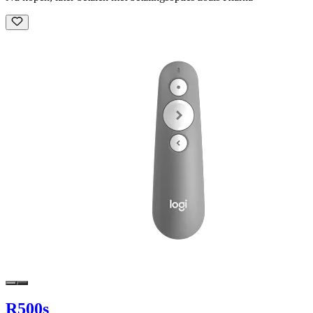
R500s