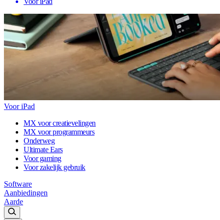
Voor iPad
Voor iPad
MX voor creatievelingen
MX voor programmeurs
Onderweg
Ultimate Ears
Voor gaming
Voor zakelijk gebruik
Software
Aanbiedingen
Aarde