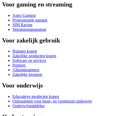
Voor gaming en streaming
Astro Gaming
Professionele gaming
SIM Racing
Streamingapparatuur
Voor zakelijk gebruik
Ruimtes kopen
Zakelijke producten kopen
Software en services
Partners
Alliantiepartners
Zakelijke bronnen
Voor onderwijs
Educatieve producten kopen
Oplossingen voor basis- en voortgezet onderwijs
Onderwijsmiddelen