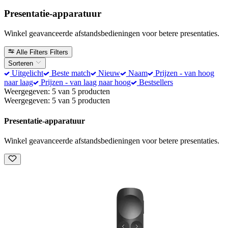
Presentatie-apparatuur
Winkel geavanceerde afstandsbedieningen voor betere presentaties.
Alle Filters
Filters
Sorteren
Uitgelicht
Beste match
Nieuw
Naam
Prijzen - van hoog
naar laag
Prijzen - van laag naar hoog
Bestsellers
Weergegeven: 5 van 5 producten
Weergegeven: 5 van 5 producten
Presentatie-apparatuur
Winkel geavanceerde afstandsbedieningen voor betere presentaties.