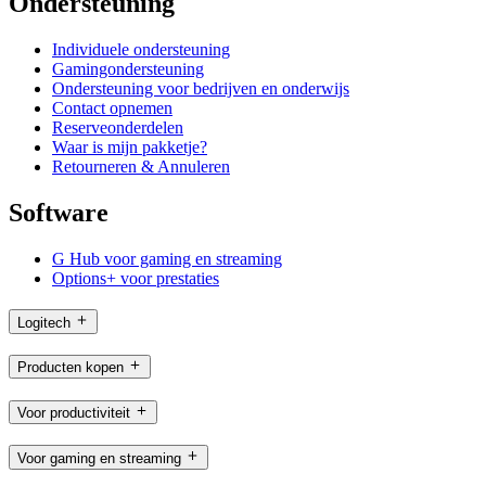
Ondersteuning
Individuele ondersteuning
Gamingondersteuning
Ondersteuning voor bedrijven en onderwijs
Contact opnemen
Reserveonderdelen
Waar is mijn pakketje?
Retourneren & Annuleren
Software
G Hub voor gaming en streaming
Options+ voor prestaties
Logitech
Producten kopen
Voor productiviteit
Voor gaming en streaming