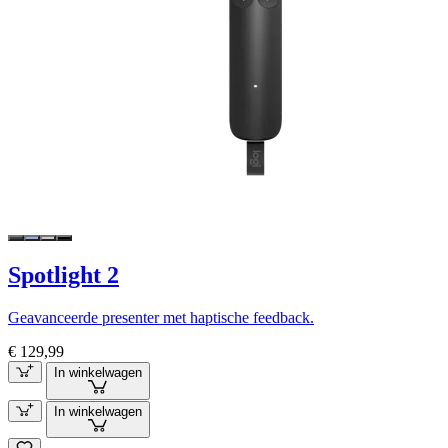
Spotlight 2
Geavanceerde presenter met haptische feedback.
€ 129,99
In winkelwagen
In winkelwagen