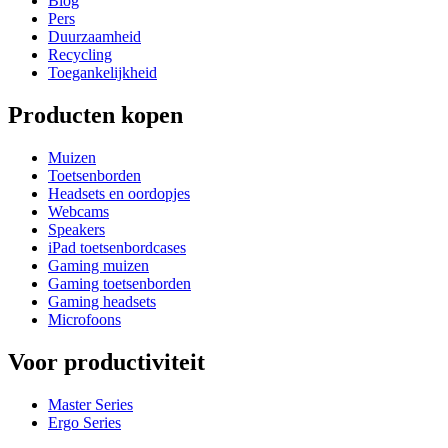
Blog
Pers
Duurzaamheid
Recycling
Toegankelijkheid
Producten kopen
Muizen
Toetsenborden
Headsets en oordopjes
Webcams
Speakers
iPad toetsenbordcases
Gaming muizen
Gaming toetsenborden
Gaming headsets
Microfoons
Voor productiviteit
Master Series
Ergo Series