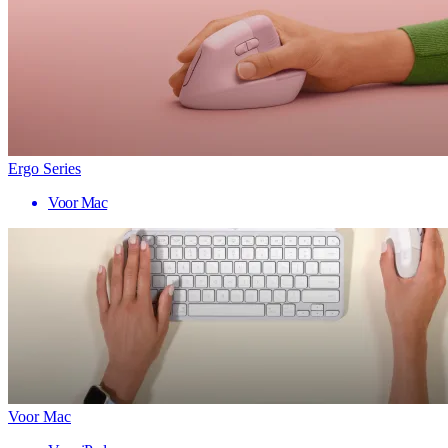
Ergo Series
Voor Mac
Voor Mac