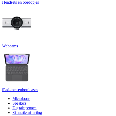
Headsets en oordopjes
Webcams
iPad-toetsenbordcases
Microfoons
Speakers
Digitale pennen
Simulatie-uitrusting