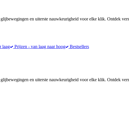
ijbewegingen en uiterste nauwkeurigheid voor elke klik. Ontdek versch
r laag
Prijzen - van laag naar hoog
Bestsellers
ijbewegingen en uiterste nauwkeurigheid voor elke klik. Ontdek versch