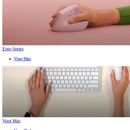
Ergo Series
Voor Mac
Voor Mac