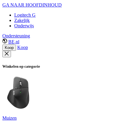
GA NAAR HOOFDINHOUD
Logitech G
Zakelijk
Onderwijs
Ondersteuning
BE,nl
Koop
Koop
Winkelen op categorie
Muizen