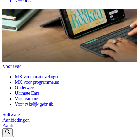
Voor iPad
Voor iPad
MX voor creatievelingen
MX voor programmeurs
Onderweg
Ultimate Ears
Voor gaming
Voor zakelijk gebruik
Software
Aanbiedingen
Aarde