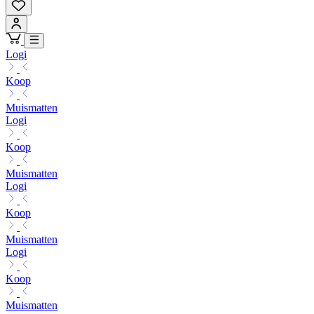
Logi
Koop
Muismatten
Logi
Koop
Muismatten
Logi
Koop
Muismatten
Logi
Koop
Muismatten