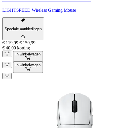
LIGHTSPEED Wireless Gaming Mouse
Speciale aanbiedingen
€ 119,99
€ 159,99
€ 40,00 korting
In winkelwagen
In winkelwagen