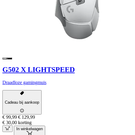
G502 X LIGHTSPEED
Draadloze gamingmuis
Cadeau bij aankoop
€ 99,99
€ 129,99
€ 30,00 korting
In winkelwagen