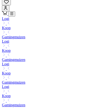
Logi
Koop
Gamingmuizen
Logi
Koop
Gamingmuizen
Logi
Koop
Gamingmuizen
Logi
Koop
Gamingmuizen