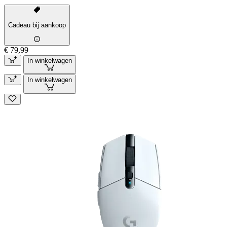
Cadeau bij aankoop
€ 79,99
In winkelwagen
In winkelwagen