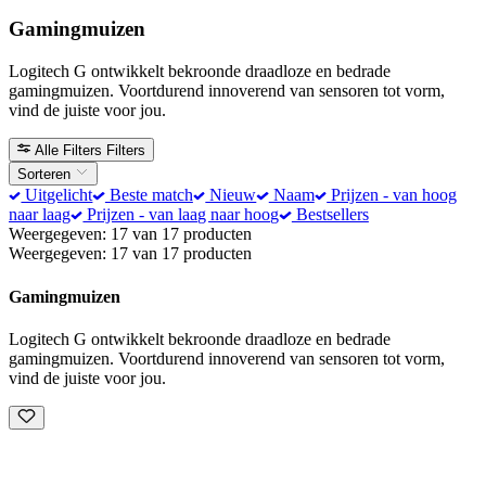
Gamingmuizen
Logitech G ontwikkelt bekroonde draadloze en bedrade
gamingmuizen. Voortdurend innoverend van sensoren tot vorm,
vind de juiste voor jou.
Alle Filters
Filters
Sorteren
Uitgelicht
Beste match
Nieuw
Naam
Prijzen - van hoog
naar laag
Prijzen - van laag naar hoog
Bestsellers
Weergegeven: 17 van 17 producten
Weergegeven: 17 van 17 producten
Gamingmuizen
Logitech G ontwikkelt bekroonde draadloze en bedrade
gamingmuizen. Voortdurend innoverend van sensoren tot vorm,
vind de juiste voor jou.