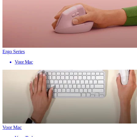
Ergo Series
Voor Mac
Voor Mac