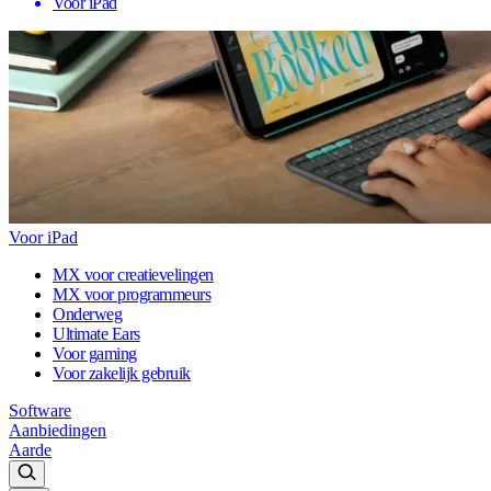
Voor iPad
Voor iPad
MX voor creatievelingen
MX voor programmeurs
Onderweg
Ultimate Ears
Voor gaming
Voor zakelijk gebruik
Software
Aanbiedingen
Aarde