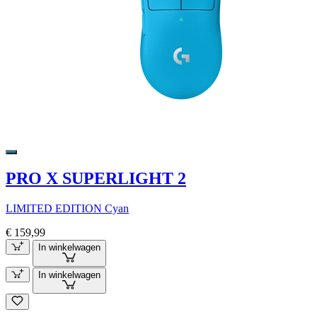
PRO X SUPERLIGHT 2
LIMITED EDITION Cyan
€ 159,99
In winkelwagen
In winkelwagen