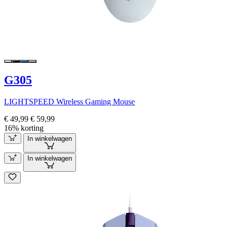
G305
LIGHTSPEED Wireless Gaming Mouse
€ 49,99
€ 59,99
16% korting
In winkelwagen
In winkelwagen