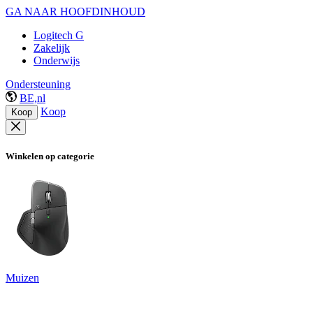
GA NAAR HOOFDINHOUD
Logitech G
Zakelijk
Onderwijs
Ondersteuning
BE,nl
Koop
Koop
Winkelen op categorie
Muizen