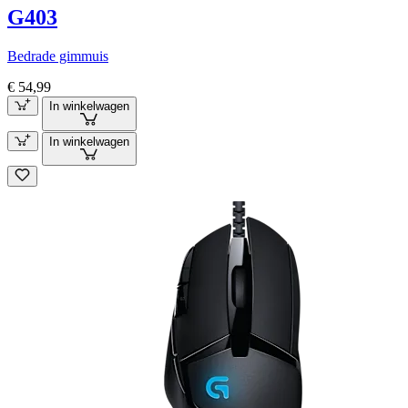
G403
Bedrade gimmuis
€ 54,99
In winkelwagen
In winkelwagen