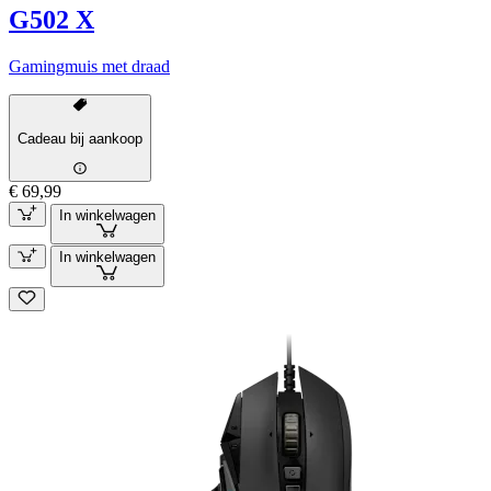
G502 X
Gamingmuis met draad
Cadeau bij aankoop
€ 69,99
In winkelwagen
In winkelwagen