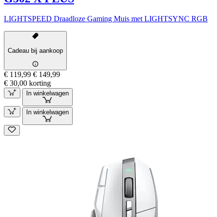
LIGHTSPEED Draadloze Gaming Muis met LIGHTSYNC RGB
Cadeau bij aankoop
€ 119,99
€ 149,99
€ 30,00 korting
In winkelwagen
In winkelwagen