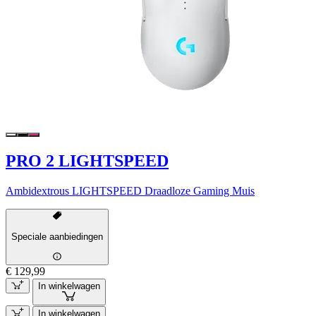
PRO 2 LIGHTSPEED
Ambidextrous LIGHTSPEED Draadloze Gaming Muis
Speciale aanbiedingen
€ 129,99
In winkelwagen
In winkelwagen