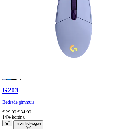
G203
Bedrade gimmuis
€ 29,99
€ 34,99
14% korting
In winkelwagen