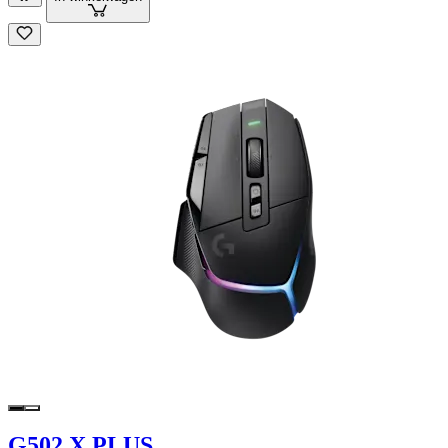
G502 X PLUS