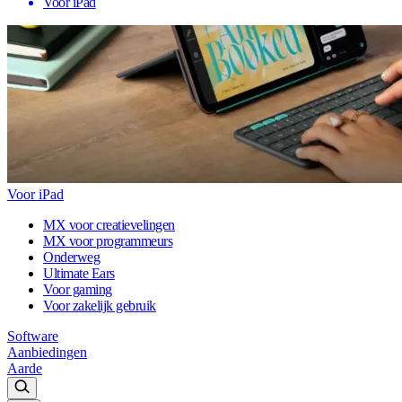
Voor iPad
Voor iPad
MX voor creatievelingen
MX voor programmeurs
Onderweg
Ultimate Ears
Voor gaming
Voor zakelijk gebruik
Software
Aanbiedingen
Aarde