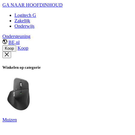
GA NAAR HOOFDINHOUD
Logitech G
Zakelijk
Onderwijs
Ondersteuning
BE,nl
Koop
Koop
Winkelen op categorie
Muizen