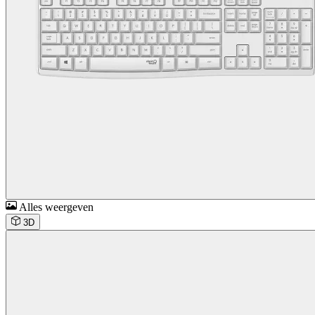
Alles weergeven
3D