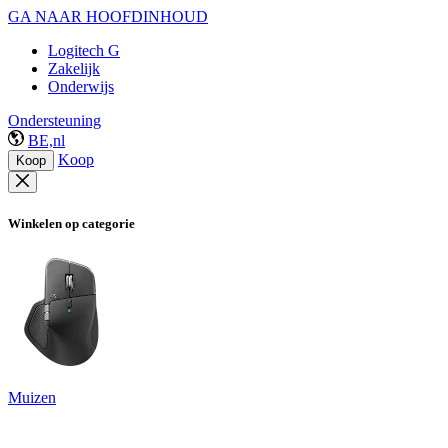
GA NAAR HOOFDINHOUD
Logitech G
Zakelijk
Onderwijs
Ondersteuning
BE,nl
Koop
Koop
Winkelen op categorie
Muizen