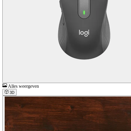
Alles weergeven
3D