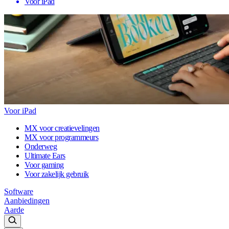
Voor iPad
Voor iPad
MX voor creatievelingen
MX voor programmeurs
Onderweg
Ultimate Ears
Voor gaming
Voor zakelijk gebruik
Software
Aanbiedingen
Aarde