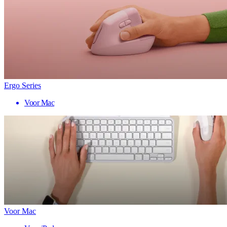
Ergo Series
Voor Mac
Voor Mac