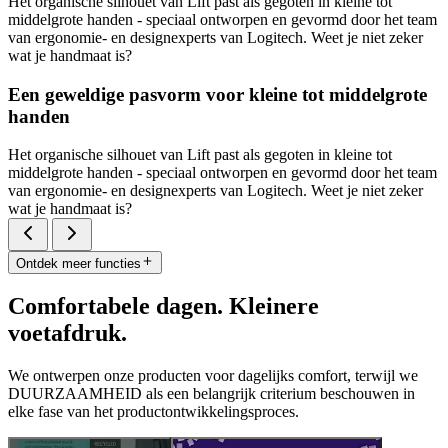
Het organische silhouet van Lift past als gegoten in kleine tot
middelgrote handen - speciaal ontworpen en gevormd door het team
van ergonomie- en designexperts van Logitech. Weet je niet zeker
wat je handmaat is?
Een geweldige pasvorm voor kleine tot middelgrote
handen
Het organische silhouet van Lift past als gegoten in kleine tot
middelgrote handen - speciaal ontworpen en gevormd door het team
van ergonomie- en designexperts van Logitech. Weet je niet zeker
wat je handmaat is?
Ontdek meer functies
Comfortabele dagen. Kleinere
voetafdruk.
We ontwerpen onze producten voor dagelijks comfort, terwijl we
DUURZAAMHEID als een belangrijk criterium beschouwen in
elke fase van het productontwikkelingsproces.