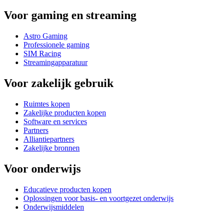
Voor gaming en streaming
Astro Gaming
Professionele gaming
SIM Racing
Streamingapparatuur
Voor zakelijk gebruik
Ruimtes kopen
Zakelijke producten kopen
Software en services
Partners
Alliantiepartners
Zakelijke bronnen
Voor onderwijs
Educatieve producten kopen
Oplossingen voor basis- en voortgezet onderwijs
Onderwijsmiddelen