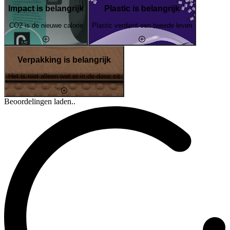
Impact is belangrijk
Plastic is belangrijk
CO2 is de nieuwe calorie
Plastic verdient een tweede leven
Verpakking is belangrijk
Het is niet alleen wat er in de doos zit
Beoordelingen laden..