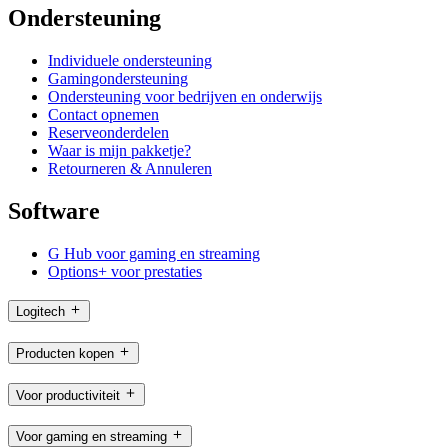
Ondersteuning
Individuele ondersteuning
Gamingondersteuning
Ondersteuning voor bedrijven en onderwijs
Contact opnemen
Reserveonderdelen
Waar is mijn pakketje?
Retourneren & Annuleren
Software
G Hub voor gaming en streaming
Options+ voor prestaties
Logitech
Producten kopen
Voor productiviteit
Voor gaming en streaming