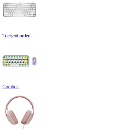
Toetsenborden
Combo's