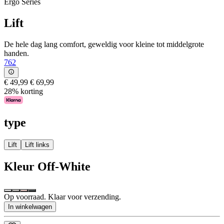
Ergo Series
Lift
De hele dag lang comfort, geweldig voor kleine tot middelgrote
handen.
762
€ 49,99
€ 69,99
28% korting
type
Lift
Lift links
Kleur
Off-White
Op voorraad. Klaar voor verzending.
In winkelwagen