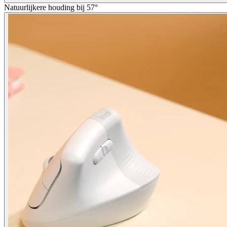
Natuurlijkere houding bij 57°