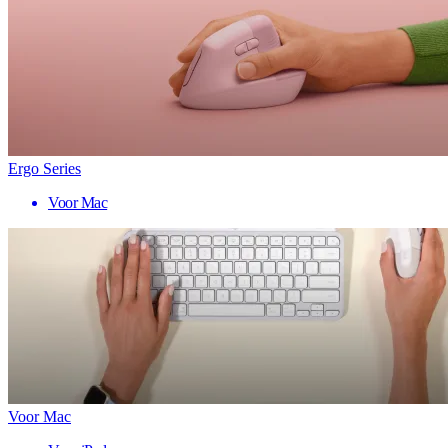
Ergo Series
Voor Mac
Voor Mac