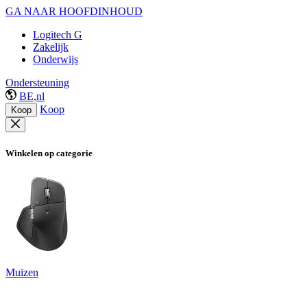
GA NAAR HOOFDINHOUD
Logitech G
Zakelijk
Onderwijs
Ondersteuning
BE,nl
Koop
Koop
Winkelen op categorie
Muizen