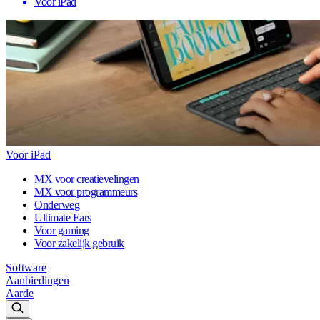
Voor iPad
Voor iPad
MX voor creatievelingen
MX voor programmeurs
Onderweg
Ultimate Ears
Voor gaming
Voor zakelijk gebruik
Software
Aanbiedingen
Aarde