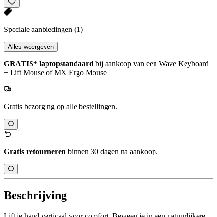
Speciale aanbiedingen
(1)
Alles weergeven
GRATIS* laptopstandaard
bij aankoop van een Wave Keyboard
+ Lift Mouse of MX Ergo Mouse
Gratis bezorging op alle bestellingen.
Gratis retourneren
binnen 30 dagen na aankoop.
Beschrijving
Lift je hand verticaal voor comfort. Beweeg je in een natuurlijkere