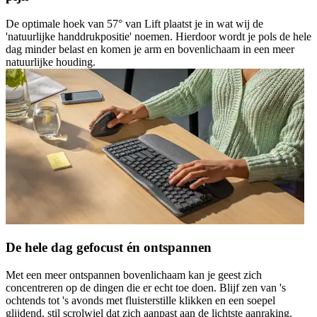
De optimale hoek van 57° van Lift plaatst je in wat wij de
'natuurlijke handdrukpositie' noemen. Hierdoor wordt je pols de hele
dag minder belast en komen je arm en bovenlichaam in een meer
natuurlijke houding.
De hele dag gefocust én ontspannen
Met een meer ontspannen bovenlichaam kan je geest zich
concentreren op de dingen die er echt toe doen. Blijf zen van 's
ochtends tot 's avonds met fluisterstille klikken en een soepel
glijdend, stil scrolwiel dat zich aanpast aan de lichtste aanraking.