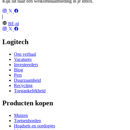
Kijk uit naar een welkomstaanbieding in je inbox.
BE,nl
Logitech
Ons verhaal
Vacatures
Investeerders
Blog
Pers
Duurzaamheid
Recycling
Toegankelijkheid
Producten kopen
Muizen
Toetsenborden
Headsets en oordopjes