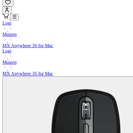
Logi
Muizen
MX Anywhere 3S for Mac
Logi
Muizen
MX Anywhere 3S for Mac