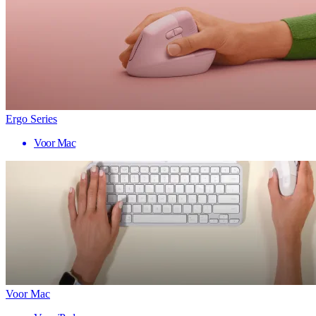
Ergo Series
Voor Mac
Voor Mac