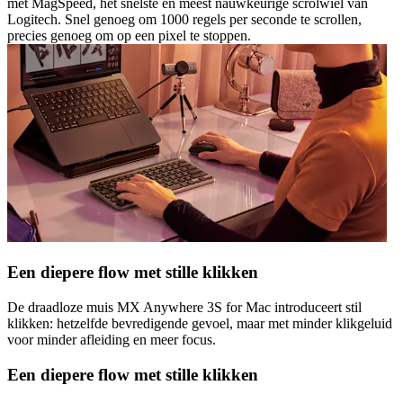
met MagSpeed, het snelste en meest nauwkeurige scrolwiel van
Logitech. Snel genoeg om 1000 regels per seconde te scrollen,
precies genoeg om op een pixel te stoppen.
Een diepere flow met stille klikken
De draadloze muis MX Anywhere 3S for Mac introduceert stil
klikken: hetzelfde bevredigende gevoel, maar met minder klikgeluid
voor minder afleiding en meer focus.
Een diepere flow met stille klikken