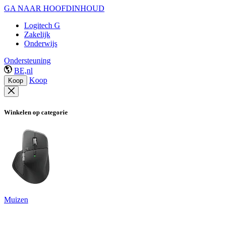
GA NAAR HOOFDINHOUD
Logitech G
Zakelijk
Onderwijs
Ondersteuning
BE,nl
Koop
Koop
Winkelen op categorie
Muizen