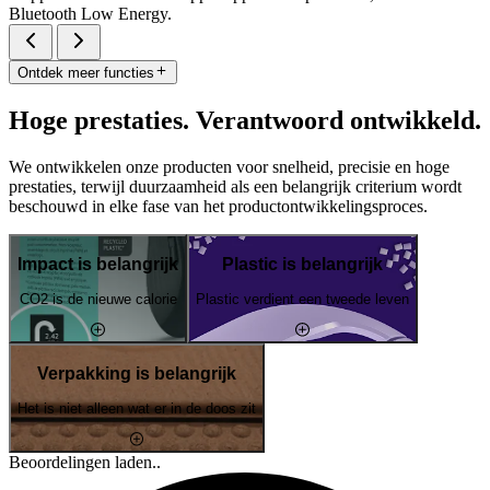
Bluetooth Low Energy.
Ontdek meer functies
Hoge prestaties. Verantwoord ontwikkeld.
We ontwikkelen onze producten voor snelheid, precisie en hoge
prestaties, terwijl duurzaamheid als een belangrijk criterium wordt
beschouwd in elke fase van het productontwikkelingsproces.
Impact is belangrijk
Plastic is belangrijk
CO2 is de nieuwe calorie
Plastic verdient een tweede leven
Verpakking is belangrijk
Het is niet alleen wat er in de doos zit
Beoordelingen laden..