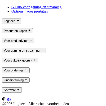
G Hub voor gaming en streaming
Options+ voor prestaties
Logitech
Producten kopen
Voor productiviteit
Voor gaming en streaming
Voor zakelijk gebruik
Voor onderwijs
Ondersteuning
Software
BE,nl
©2026 Logitech. Alle rechten voorbehouden