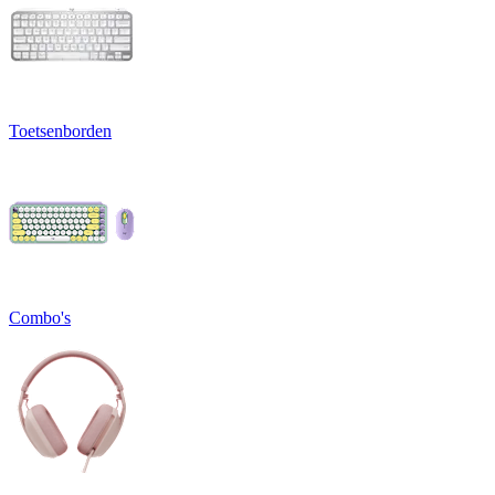
Toetsenborden
Combo's