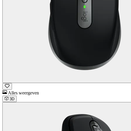
Alles weergeven
3D