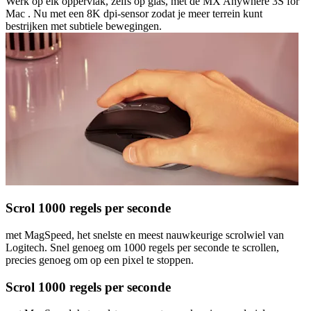
Werk op elk oppervlak, zelfs op glas, met de MX Anywhere 3S for
Mac . Nu met een 8K dpi-sensor zodat je meer terrein kunt
bestrijken met subtiele bewegingen.
Scrol 1000 regels per seconde
met MagSpeed, het snelste en meest nauwkeurige scrolwiel van
Logitech. Snel genoeg om 1000 regels per seconde te scrollen,
precies genoeg om op een pixel te stoppen.
Scrol 1000 regels per seconde