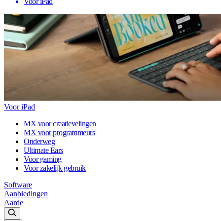
Voor iPad
Voor iPad
MX voor creatievelingen
MX voor programmeurs
Onderweg
Ultimate Ears
Voor gaming
Voor zakelijk gebruik
Software
Aanbiedingen
Aarde