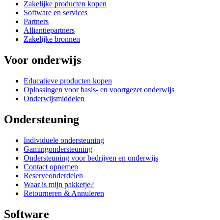
Zakelijke producten kopen
Software en services
Partners
Alliantiepartners
Zakelijke bronnen
Voor onderwijs
Educatieve producten kopen
Oplossingen voor basis- en voortgezet onderwijs
Onderwijsmiddelen
Ondersteuning
Individuele ondersteuning
Gamingondersteuning
Ondersteuning voor bedrijven en onderwijs
Contact opnemen
Reserveonderdelen
Waar is mijn pakketje?
Retourneren & Annuleren
Software