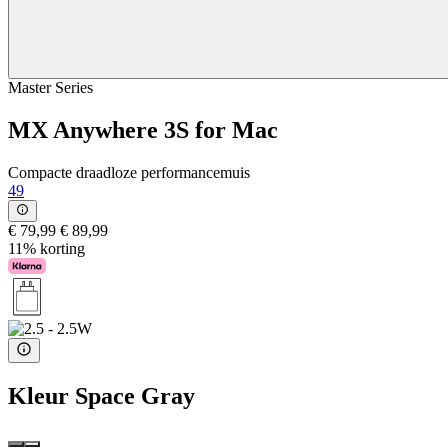
Master Series
MX Anywhere 3S for Mac
Compacte draadloze performancemuis
49
€ 79,99
€ 89,99
11% korting
Kleur
Space Gray