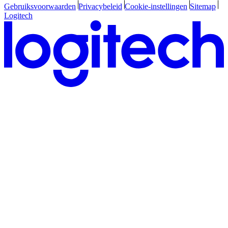
Gebruiksvoorwaarden
Privacybeleid
Cookie-instellingen
Sitemap
Logitech