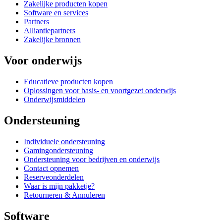
Zakelijke producten kopen
Software en services
Partners
Alliantiepartners
Zakelijke bronnen
Voor onderwijs
Educatieve producten kopen
Oplossingen voor basis- en voortgezet onderwijs
Onderwijsmiddelen
Ondersteuning
Individuele ondersteuning
Gamingondersteuning
Ondersteuning voor bedrijven en onderwijs
Contact opnemen
Reserveonderdelen
Waar is mijn pakketje?
Retourneren & Annuleren
Software