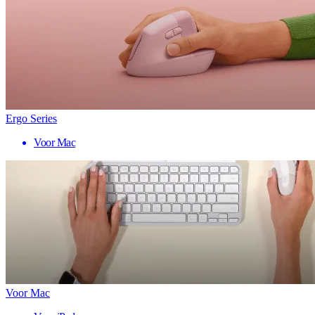
Ergo Series
Voor Mac
Voor Mac