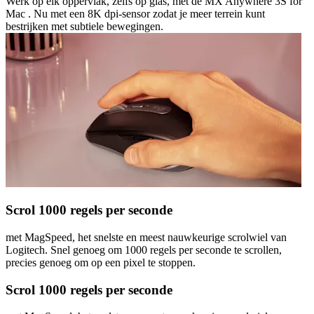
Werk op elk oppervlak, zelfs op glas, met de MX Anywhere 3S for
Mac . Nu met een 8K dpi-sensor zodat je meer terrein kunt
bestrijken met subtiele bewegingen.
Scrol 1000 regels per seconde
met MagSpeed, het snelste en meest nauwkeurige scrolwiel van
Logitech. Snel genoeg om 1000 regels per seconde te scrollen,
precies genoeg om op een pixel te stoppen.
Scrol 1000 regels per seconde