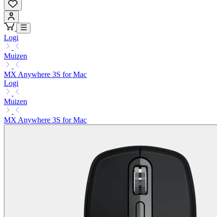
Logi
Muizen
MX Anywhere 3S for Mac
Logi
Muizen
MX Anywhere 3S for Mac