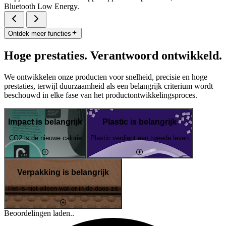
Bluetooth Low Energy.
Ontdek meer functies
Hoge prestaties. Verantwoord ontwikkeld.
We ontwikkelen onze producten voor snelheid, precisie en hoge
prestaties, terwijl duurzaamheid als een belangrijk criterium wordt
beschouwd in elke fase van het productontwikkelingsproces.
Impact is belangrijk
Plastic is belangrijk
CO2 is de nieuwe calorie
Plastic verdient een tweede leven
Verpakking is belangrijk
Het is niet alleen wat er in de doos zit
Beoordelingen laden..