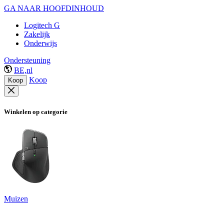
GA NAAR HOOFDINHOUD
Logitech G
Zakelijk
Onderwijs
Ondersteuning
BE,nl
Koop
Koop
Winkelen op categorie
Muizen