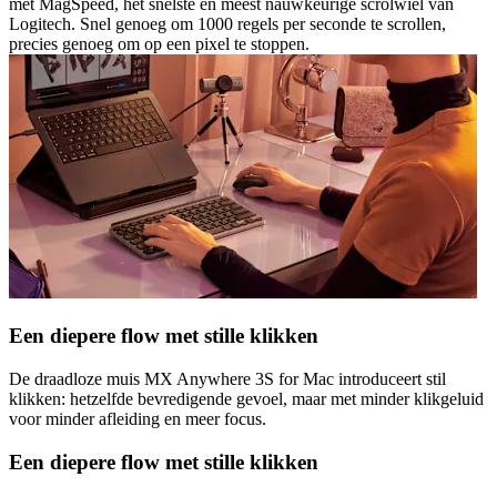
met MagSpeed, het snelste en meest nauwkeurige scrolwiel van
Logitech. Snel genoeg om 1000 regels per seconde te scrollen,
precies genoeg om op een pixel te stoppen.
Een diepere flow met stille klikken
De draadloze muis MX Anywhere 3S for Mac introduceert stil
klikken: hetzelfde bevredigende gevoel, maar met minder klikgeluid
voor minder afleiding en meer focus.
Een diepere flow met stille klikken