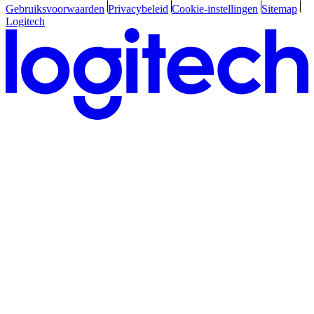
Gebruiksvoorwaarden
Privacybeleid
Cookie-instellingen
Sitemap
Logitech