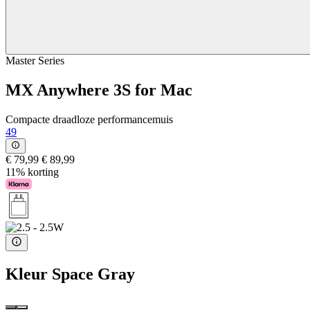
Master Series
MX Anywhere 3S for Mac
Compacte draadloze performancemuis
49
€ 79,99
€ 89,99
11% korting
Kleur
Space Gray