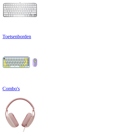
Toetsenborden
Combo's