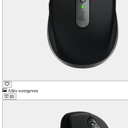
Alles weergeven
3D