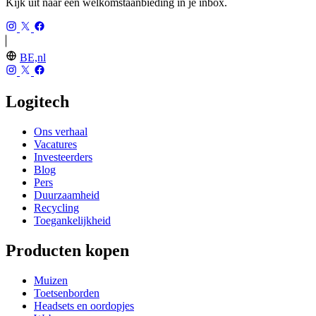
Kijk uit naar een welkomstaanbieding in je inbox.
BE,nl
Logitech
Ons verhaal
Vacatures
Investeerders
Blog
Pers
Duurzaamheid
Recycling
Toegankelijkheid
Producten kopen
Muizen
Toetsenborden
Headsets en oordopjes