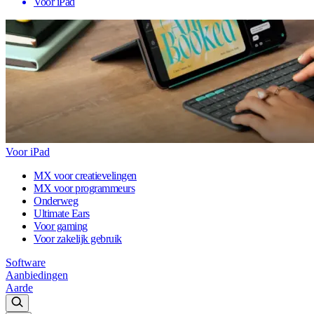
Voor iPad
Voor iPad
MX voor creatievelingen
MX voor programmeurs
Onderweg
Ultimate Ears
Voor gaming
Voor zakelijk gebruik
Software
Aanbiedingen
Aarde