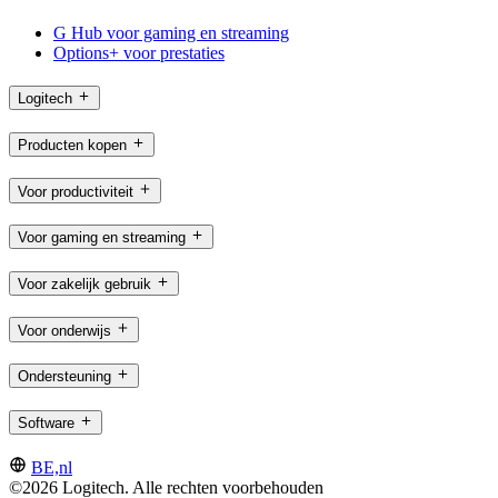
G Hub voor gaming en streaming
Options+ voor prestaties
Logitech
Producten kopen
Voor productiviteit
Voor gaming en streaming
Voor zakelijk gebruik
Voor onderwijs
Ondersteuning
Software
BE,nl
©2026 Logitech. Alle rechten voorbehouden