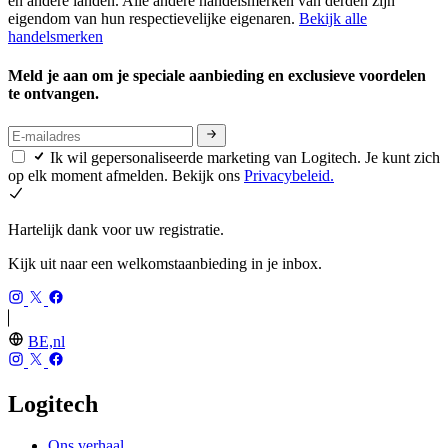
en andere landen. Alle andere handelsmerken van derden zijn
eigendom van hun respectievelijke eigenaren.
Bekijk alle
handelsmerken
Meld je aan om je speciale aanbieding en exclusieve voordelen
te ontvangen.
Ik wil gepersonaliseerde marketing van Logitech. Je kunt zich
op elk moment afmelden. Bekijk ons
Privacybeleid.
Hartelijk dank voor uw registratie.
Kijk uit naar een welkomstaanbieding in je inbox.
BE,nl
Logitech
Ons verhaal