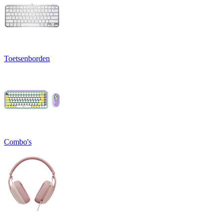
Toetsenborden
Combo's