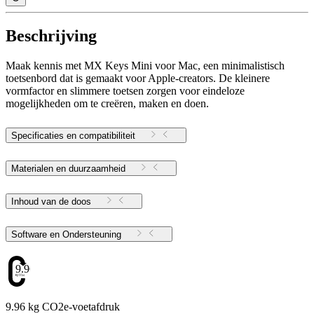
Beschrijving
Maak kennis met MX Keys Mini voor Mac, een minimalistisch
toetsenbord dat is gemaakt voor Apple-creators. De kleinere
vormfactor en slimmere toetsen zorgen voor eindeloze
mogelijkheden om te creëren, maken en doen.
Specificaties en compatibiliteit
Materialen en duurzaamheid
Inhoud van de doos
Software en Ondersteuning
9.96
9.96 kg CO2e-voetafdruk