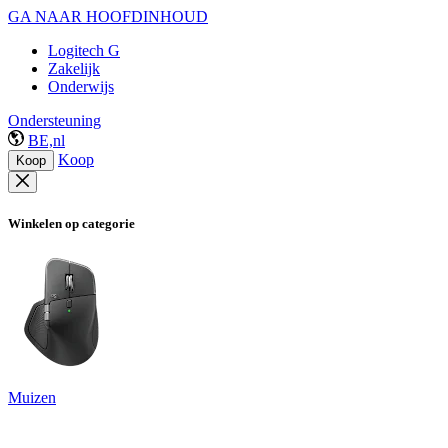
GA NAAR HOOFDINHOUD
Logitech G
Zakelijk
Onderwijs
Ondersteuning
BE,nl
Koop
Koop
Winkelen op categorie
Muizen