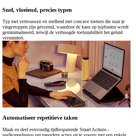
Snel, vloeiend, precies typen
Typ met vertrouwen en snelheid met concave toetsen die naar je
vingertoppen zijn gevormd, waardoor de kans op typfouten wordt
geminimaliseerd, terwijl de verhoogde toetsstabiliteit het geluid
vermindert.
Automatiseer repetitieve taken
Maak en deel eenvoudig tijdbesparende Smart Actions -
snelkoppelingen om meerdere acties uit te voeren met een enkele