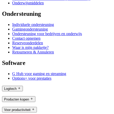
Onderwijsmiddelen
Ondersteuning
Individuele ondersteuning
Gamingondersteuning
Ondersteuning voor bedrijven en onderwijs
Contact opnemen
Reserveonderdelen
Waar is mijn pakketje?
Retourneren & Annuleren
Software
G Hub voor gaming en streaming
Options+ voor prestaties
Logitech
Producten kopen
Voor productiviteit