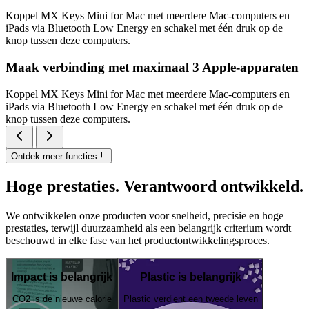
Koppel MX Keys Mini for Mac met meerdere Mac-computers en
iPads via Bluetooth Low Energy en schakel met één druk op de
knop tussen deze computers.
Maak verbinding met maximaal 3 Apple-apparaten
Koppel MX Keys Mini for Mac met meerdere Mac-computers en
iPads via Bluetooth Low Energy en schakel met één druk op de
knop tussen deze computers.
Ontdek meer functies
Hoge prestaties. Verantwoord ontwikkeld.
We ontwikkelen onze producten voor snelheid, precisie en hoge
prestaties, terwijl duurzaamheid als een belangrijk criterium wordt
beschouwd in elke fase van het productontwikkelingsproces.
Impact is belangrijk
Plastic is belangrijk
CO2 is de nieuwe calorie
Plastic verdient een tweede leven