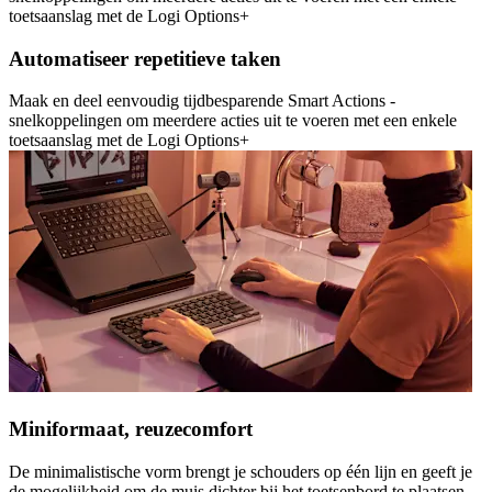
toetsaanslag met de Logi Options+
Automatiseer repetitieve taken
Maak en deel eenvoudig tijdbesparende Smart Actions -
snelkoppelingen om meerdere acties uit te voeren met een enkele
toetsaanslag met de Logi Options+
Miniformaat, reuzecomfort
De minimalistische vorm brengt je schouders op één lijn en geeft je
de mogelijkheid om de muis dichter bij het toetsenbord te plaatsen.