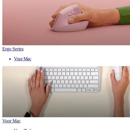
Ergo Series
Voor Mac
Voor Mac