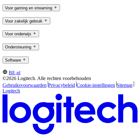
Voor gaming en streaming
Voor zakelijk gebruik
Voor onderwijs
Ondersteuning
Software
BE,nl
©2026 Logitech. Alle rechten voorbehouden
Gebruiksvoorwaarden
Privacybeleid
Cookie-instellingen
Sitemap
Logitech