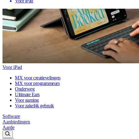
Voor iPad
Voor iPad
MX voor creatievelingen
MX voor programmeurs
Onderweg
Ultimate Ears
Voor gaming
Voor zakelijk gebruik
Software
Aanbiedingen
Aarde