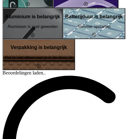
Aluminium is belangrijk
Batterijduur is belangrijk
Aluminium is cool geworden
Slimmer opstarten
Verpakking is belangrijk
Het is niet alleen wat er in de doos zit
Beoordelingen laden..