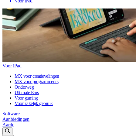
Voor iPad
Voor iPad
MX voor creatievelingen
MX voor programmeurs
Onderweg
Ultimate Ears
Voor gaming
Voor zakelijk gebruik
Software
Aanbiedingen
Aarde