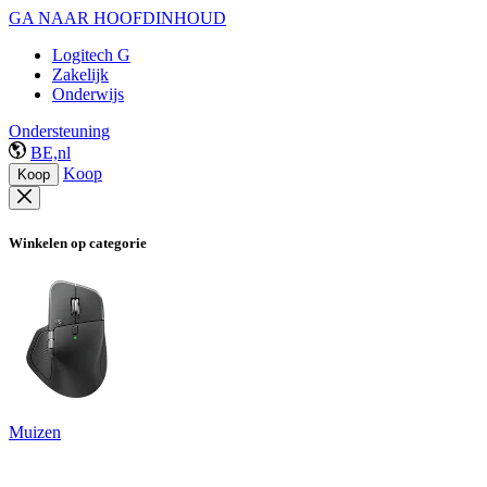
GA NAAR HOOFDINHOUD
Logitech G
Zakelijk
Onderwijs
Ondersteuning
BE,nl
Koop
Koop
Winkelen op categorie
Muizen