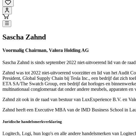
Sascha Zahnd
Voormalig Chairman, Valora Holding AG
Sascha Zahnd is sinds september 2022 niet-uitvoerend lid van de ra
Zahnd was tot 2022 niet-uitvoerend voorzitter en lid van het Audit 
President, Global Supply Chain bij Tesla Inc., een bedrijf dat zich to
ETA SA/The Swatch Group, een bedrijf dat horloges en binnenwerken
multinationaal conglomeraat dat onder andere meubels, apparaten en
Zahnd zit ook in de raad van bestuur van LuxExperience B.V. en Val
Zahnd heeft een Executive MBA van de IMD Business School in Lausa
Juridische handelsmerkverklaring
Logitech, Logi, hun logo's en alle andere handelsmerken van Logit