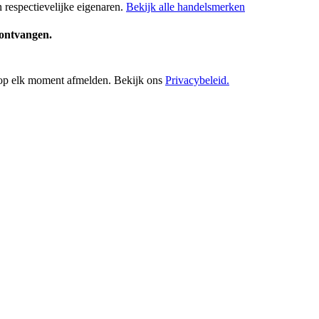
respectievelijke eigenaren.
Bekijk alle handelsmerken
e ontvangen.
h op elk moment afmelden. Bekijk ons
Privacybeleid.