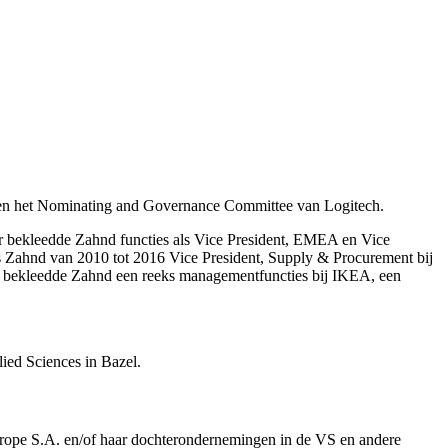
ch en het Nominating and Governance Committee van Logitech.
ór bekleedde Zahnd functies als Vice President, EMEA en Vice
, was Zahnd van 2010 tot 2016 Vice President, Supply & Procurement bij
0 bekleedde Zahnd een reeks managementfuncties bij IKEA, een
ed Sciences in Bazel.
urope S.A. en/of haar dochterondernemingen in de VS en andere