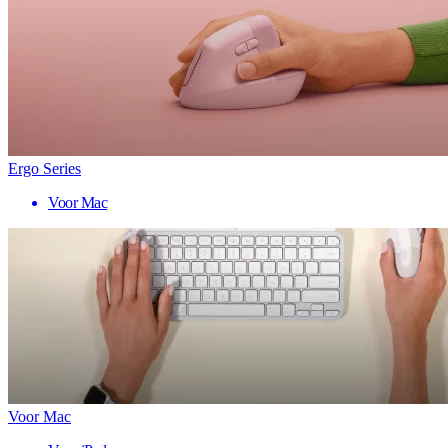
Ergo Series
Voor Mac
Voor Mac