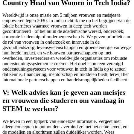
Country Head van Women in Tech India?
Wereldwijd is onze missie om 5 miljoen vrouwen en meisjes te
empoweren tegen 2030. In India richt ik me op het begrijpen van de
lokale barrières waarmee vrouwen in deep tech worden
geconfronteerd - of het nu in de academische wereld, onderzoek,
corporate leadership of ondernemerschap is. We geven prioriteit aan
de rol van vrouwen in onderzoek en innovatie in de
gezondheidszorg, levenswetenschappen en groene energie vanwege
hun brede impact, en we bouwen partnerschappen op met
overheden, investeerders en wereldwijde organisaties om robuuste
ondersteuningssystemen te creëren. Het doel is om een verenigd
ondersteuningssysteem voor vrouwen in tech in India op te zetten
dat kennis, financiering, mentorschap en middelen biedt, terwijl het
internationale partnerschappen en handelsmogelijkheden faciliteert.
V: Welk advies kan je geven aan meisjes
en vrouwen die studeren om vandaag in
STEM te werken?
We leven in een tijdperk van eindeloze informatie. Vergeet niet
alleen concepten te onthouden - verbind ze met het echte leven, en
de modellen en algoritmen zullen duidelijker worden. Wees