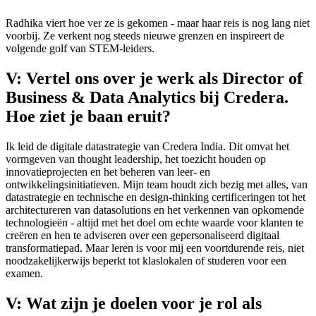
Radhika viert hoe ver ze is gekomen - maar haar reis is nog lang niet
voorbij. Ze verkent nog steeds nieuwe grenzen en inspireert de
volgende golf van STEM-leiders.
V: Vertel ons over je werk als Director of
Business & Data Analytics bij Credera.
Hoe ziet je baan eruit?
Ik leid de digitale datastrategie van Credera India. Dit omvat het
vormgeven van thought leadership, het toezicht houden op
innovatieprojecten en het beheren van leer- en
ontwikkelingsinitiatieven. Mijn team houdt zich bezig met alles, van
datastrategie en technische en design-thinking certificeringen tot het
architectureren van datasolutions en het verkennen van opkomende
technologieën - altijd met het doel om echte waarde voor klanten te
creëren en hen te adviseren over een gepersonaliseerd digitaal
transformatiepad. Maar leren is voor mij een voortdurende reis, niet
noodzakelijkerwijs beperkt tot klaslokalen of studeren voor een
examen.
V: Wat zijn je doelen voor je rol als