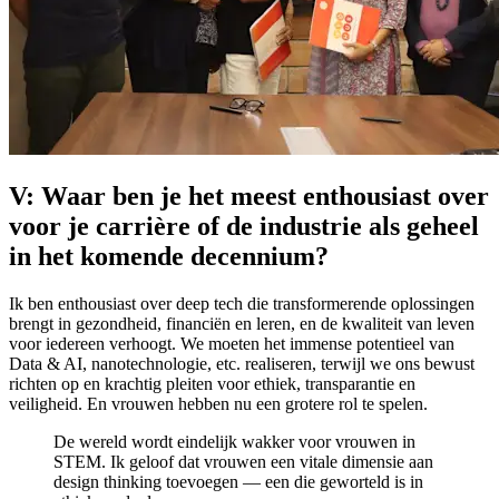
V: Waar ben je het meest enthousiast over
voor je carrière of de industrie als geheel
in het komende decennium?
Ik ben enthousiast over deep tech die transformerende oplossingen
brengt in gezondheid, financiën en leren, en de kwaliteit van leven
voor iedereen verhoogt. We moeten het immense potentieel van
Data & AI, nanotechnologie, etc. realiseren, terwijl we ons bewust
richten op en krachtig pleiten voor ethiek, transparantie en
veiligheid. En vrouwen hebben nu een grotere rol te spelen.
De wereld wordt eindelijk wakker voor vrouwen in
STEM. Ik geloof dat vrouwen een vitale dimensie aan
design thinking toevoegen — een die geworteld is in