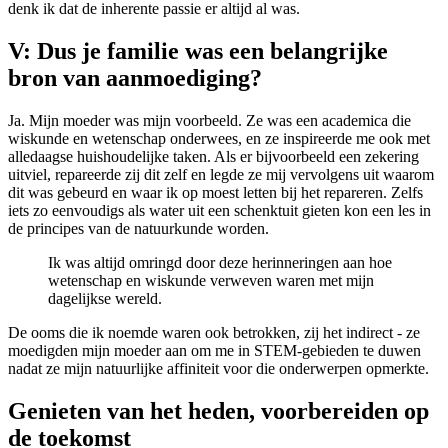
denk ik dat de inherente passie er altijd al was.
V: Dus je familie was een belangrijke
bron van aanmoediging?
Ja. Mijn moeder was mijn voorbeeld. Ze was een academica die
wiskunde en wetenschap onderwees, en ze inspireerde me ook met
alledaagse huishoudelijke taken. Als er bijvoorbeeld een zekering
uitviel, repareerde zij dit zelf en legde ze mij vervolgens uit waarom
dit was gebeurd en waar ik op moest letten bij het repareren. Zelfs
iets zo eenvoudigs als water uit een schenktuit gieten kon een les in
de principes van de natuurkunde worden.
Ik was altijd omringd door deze herinneringen aan hoe
wetenschap en wiskunde verweven waren met mijn
dagelijkse wereld.
De ooms die ik noemde waren ook betrokken, zij het indirect - ze
moedigden mijn moeder aan om me in STEM-gebieden te duwen
nadat ze mijn natuurlijke affiniteit voor die onderwerpen opmerkte.
Genieten van het heden, voorbereiden op
de toekomst