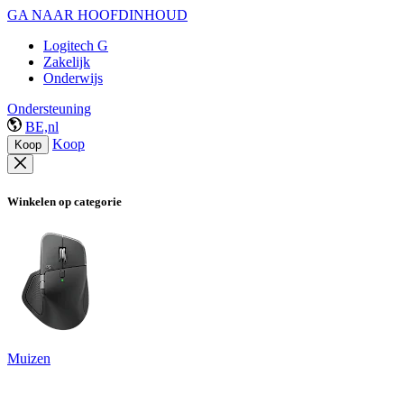
GA NAAR HOOFDINHOUD
Logitech G
Zakelijk
Onderwijs
Ondersteuning
BE,nl
Koop
Koop
Winkelen op categorie
Muizen