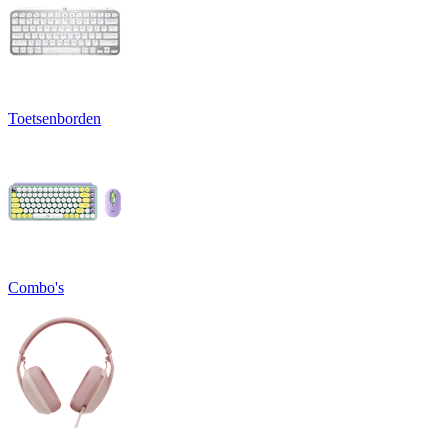
Toetsenborden
Combo's