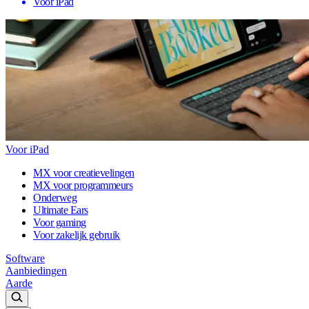
Voor iPad
Voor iPad
MX voor creatievelingen
MX voor programmeurs
Onderweg
Ultimate Ears
Voor gaming
Voor zakelijk gebruik
Software
Aanbiedingen
Aarde