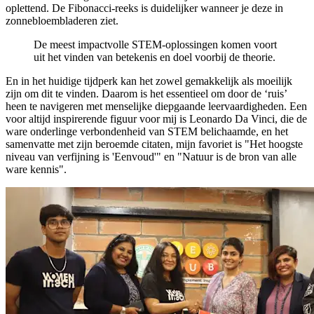
oplettend. De Fibonacci-reeks is duidelijker wanneer je deze in
zonnebloembladeren ziet.
De meest impactvolle STEM-oplossingen komen voort
uit het vinden van betekenis en doel voorbij de theorie.
En in het huidige tijdperk kan het zowel gemakkelijk als moeilijk
zijn om dit te vinden. Daarom is het essentieel om door de ‘ruis’
heen te navigeren met menselijke diepgaande leervaardigheden. Een
voor altijd inspirerende figuur voor mij is Leonardo Da Vinci, die de
ware onderlinge verbondenheid van STEM belichaamde, en het
samenvatte met zijn beroemde citaten, mijn favoriet is "Het hoogste
niveau van verfijning is 'Eenvoud'" en "Natuur is de bron van alle
ware kennis".