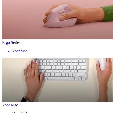
Ergo Series
Voor Mac
Voor Mac