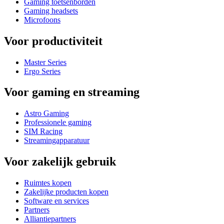
Gaming toetsenborden
Gaming headsets
Microfoons
Voor productiviteit
Master Series
Ergo Series
Voor gaming en streaming
Astro Gaming
Professionele gaming
SIM Racing
Streamingapparatuur
Voor zakelijk gebruik
Ruimtes kopen
Zakelijke producten kopen
Software en services
Partners
Alliantiepartners