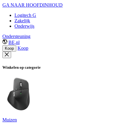
GA NAAR HOOFDINHOUD
Logitech G
Zakelijk
Onderwijs
Ondersteuning
BE,nl
Koop
Koop
Winkelen op categorie
Muizen