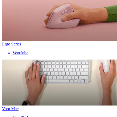
Ergo Series
Voor Mac
Voor Mac