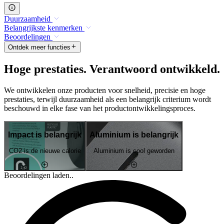
Duurzaamheid
Belangrijkste kenmerken
Beoordelingen
Ontdek meer functies
Hoge prestaties. Verantwoord ontwikkeld.
We ontwikkelen onze producten voor snelheid, precisie en hoge
prestaties, terwijl duurzaamheid als een belangrijk criterium wordt
beschouwd in elke fase van het productontwikkelingsproces.
Impact is belangrijk
Aluminium is belangrijk
CO2 is de nieuwe calorie
Aluminium is cool geworden
Beoordelingen laden..