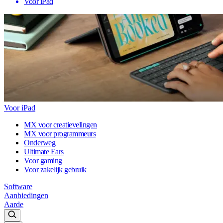
Voor iPad
Voor iPad
MX voor creatievelingen
MX voor programmeurs
Onderweg
Ultimate Ears
Voor gaming
Voor zakelijk gebruik
Software
Aanbiedingen
Aarde