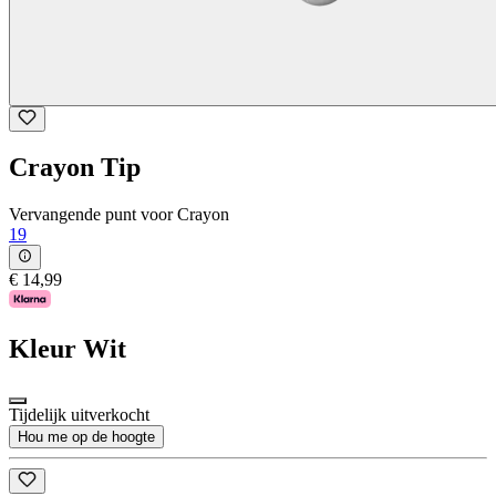
Crayon Tip
Vervangende punt voor Crayon
19
€ 14,99
Kleur
Wit
Tijdelijk uitverkocht
Hou me op de hoogte