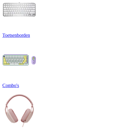
Toetsenborden
Combo's