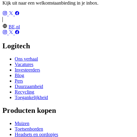
Kijk uit naar een welkomstaanbieding in je inbox.
BE,nl
Logitech
Ons verhaal
Vacatures
Investeerders
Blog
Pers
Duurzaamheid
Recycling
Toegankelijkheid
Producten kopen
Muizen
Toetsenborden
Headsets en oordopjes