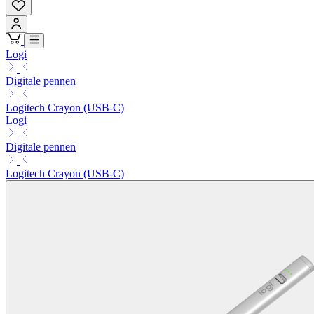
Logi
Digitale pennen
Logitech Crayon (USB-C)
Logi
Digitale pennen
Logitech Crayon (USB-C)