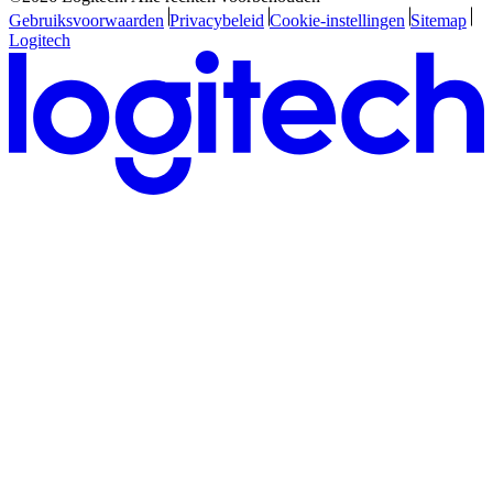
Gebruiksvoorwaarden
Privacybeleid
Cookie-instellingen
Sitemap
Logitech