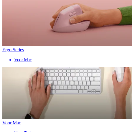
Ergo Series
Voor Mac
Voor Mac