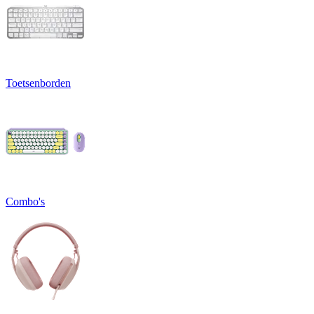
Toetsenborden
Combo's