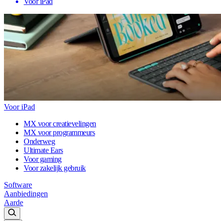
Voor iPad
Voor iPad
MX voor creatievelingen
MX voor programmeurs
Onderweg
Ultimate Ears
Voor gaming
Voor zakelijk gebruik
Software
Aanbiedingen
Aarde