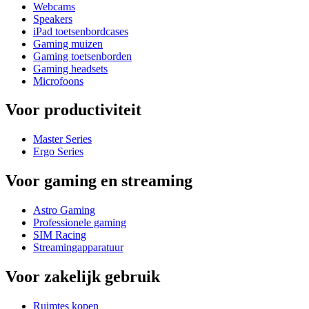
Webcams
Speakers
iPad toetsenbordcases
Gaming muizen
Gaming toetsenborden
Gaming headsets
Microfoons
Voor productiviteit
Master Series
Ergo Series
Voor gaming en streaming
Astro Gaming
Professionele gaming
SIM Racing
Streamingapparatuur
Voor zakelijk gebruik
Ruimtes kopen