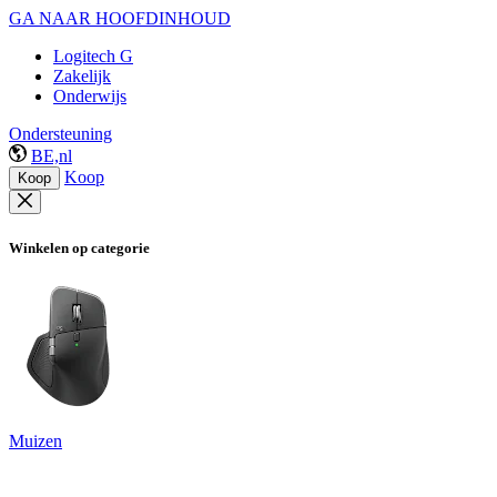
GA NAAR HOOFDINHOUD
Logitech G
Zakelijk
Onderwijs
Ondersteuning
BE,nl
Koop
Koop
Winkelen op categorie
Muizen