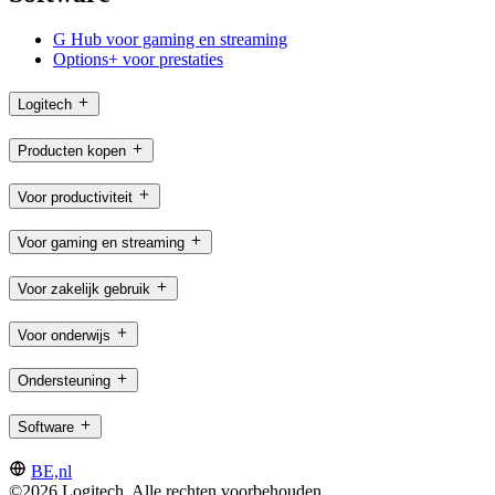
G Hub voor gaming en streaming
Options+ voor prestaties
Logitech
Producten kopen
Voor productiviteit
Voor gaming en streaming
Voor zakelijk gebruik
Voor onderwijs
Ondersteuning
Software
BE,nl
©2026 Logitech. Alle rechten voorbehouden