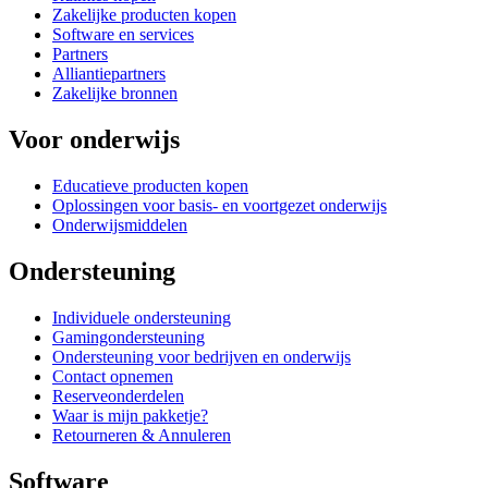
Zakelijke producten kopen
Software en services
Partners
Alliantiepartners
Zakelijke bronnen
Voor onderwijs
Educatieve producten kopen
Oplossingen voor basis- en voortgezet onderwijs
Onderwijsmiddelen
Ondersteuning
Individuele ondersteuning
Gamingondersteuning
Ondersteuning voor bedrijven en onderwijs
Contact opnemen
Reserveonderdelen
Waar is mijn pakketje?
Retourneren & Annuleren
Software