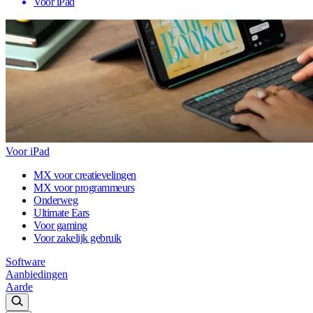
Voor iPad
Voor iPad
MX voor creatievelingen
MX voor programmeurs
Onderweg
Ultimate Ears
Voor gaming
Voor zakelijk gebruik
Software
Aanbiedingen
Aarde