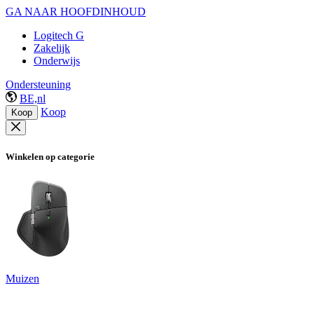
GA NAAR HOOFDINHOUD
Logitech G
Zakelijk
Onderwijs
Ondersteuning
BE,nl
Koop
Koop
Winkelen op categorie
Muizen