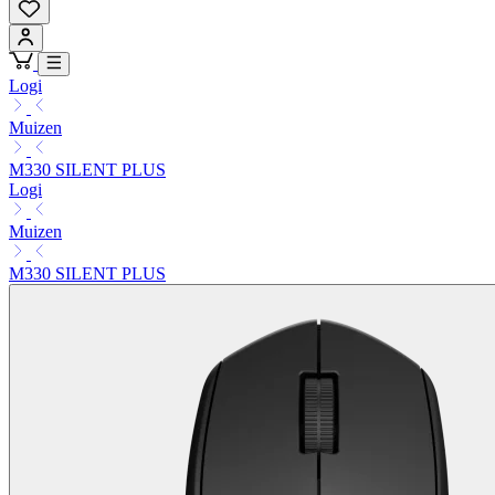
Logi
Muizen
M330 SILENT PLUS
Logi
Muizen
M330 SILENT PLUS