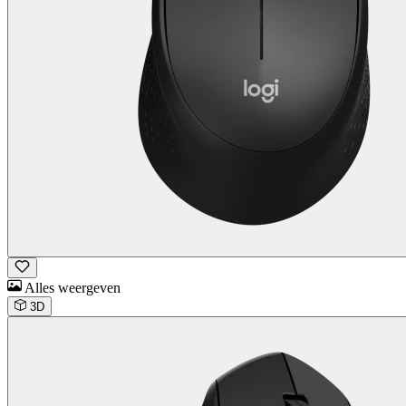
Alles weergeven
3D