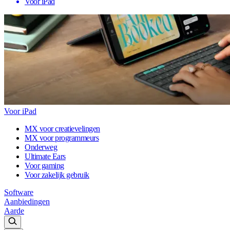
Voor iPad
Voor iPad
MX voor creatievelingen
MX voor programmeurs
Onderweg
Ultimate Ears
Voor gaming
Voor zakelijk gebruik
Software
Aanbiedingen
Aarde