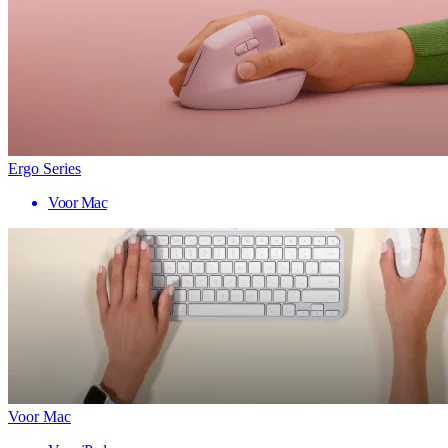
Ergo Series
Voor Mac
Voor Mac