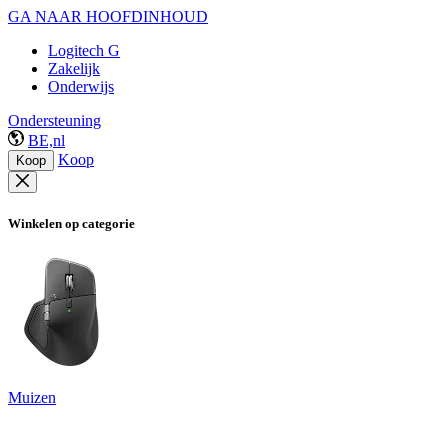
GA NAAR HOOFDINHOUD
Logitech G
Zakelijk
Onderwijs
Ondersteuning
BE,nl
Koop
Koop
Winkelen op categorie
Muizen