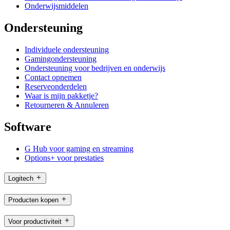
Onderwijsmiddelen
Ondersteuning
Individuele ondersteuning
Gamingondersteuning
Ondersteuning voor bedrijven en onderwijs
Contact opnemen
Reserveonderdelen
Waar is mijn pakketje?
Retourneren & Annuleren
Software
G Hub voor gaming en streaming
Options+ voor prestaties
Logitech
Producten kopen
Voor productiviteit