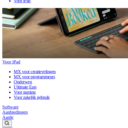
Voor iPad
Voor iPad
MX voor creatievelingen
MX voor programmeurs
Onderweg
Ultimate Ears
Voor gaming
Voor zakelijk gebruik
Software
Aanbiedingen
Aarde