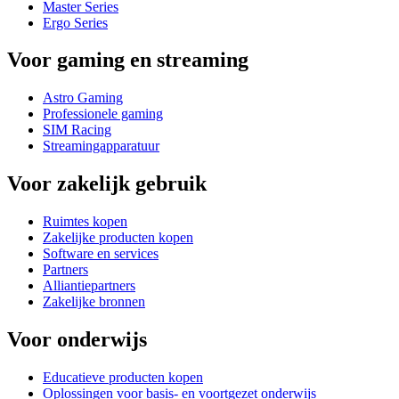
Master Series
Ergo Series
Voor gaming en streaming
Astro Gaming
Professionele gaming
SIM Racing
Streamingapparatuur
Voor zakelijk gebruik
Ruimtes kopen
Zakelijke producten kopen
Software en services
Partners
Alliantiepartners
Zakelijke bronnen
Voor onderwijs
Educatieve producten kopen
Oplossingen voor basis- en voortgezet onderwijs