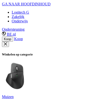
GA NAAR HOOFDINHOUD
Logitech G
Zakelijk
Onderwijs
Ondersteuning
BE,nl
Koop
Koop
Winkelen op categorie
Muizen