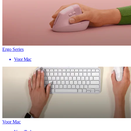
Ergo Series
Voor Mac
Voor Mac