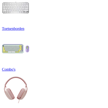
Toetsenborden
Combo's