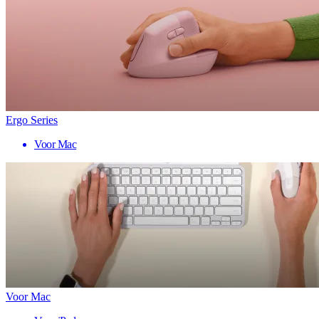
Ergo Series
Voor Mac
Voor Mac