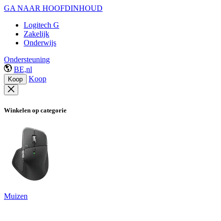
GA NAAR HOOFDINHOUD
Logitech G
Zakelijk
Onderwijs
Ondersteuning
BE,nl
Koop
Koop
Winkelen op categorie
Muizen