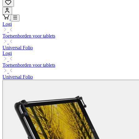
Logi
Toetsenborden voor tablets
Universal Folio
Logi
Toetsenborden voor tablets
Universal Folio