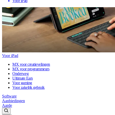
Voor iPad
Voor iPad
MX voor creatievelingen
MX voor programmeurs
Onderweg
Ultimate Ears
Voor gaming
Voor zakelijk gebruik
Software
Aanbiedingen
Aarde