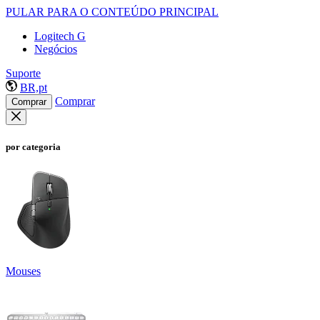
PULAR PARA O CONTEÚDO PRINCIPAL
Logitech G
Negócios
Suporte
BR,pt
Comprar
Comprar
por categoria
Mouses