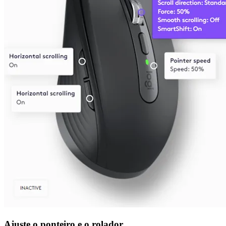
Ajuste o ponteiro e o rolador