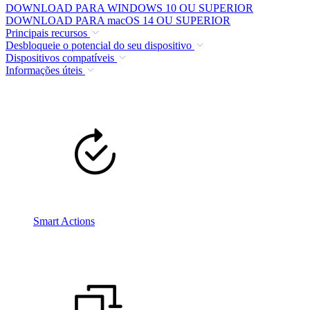
DOWNLOAD PARA WINDOWS 10 OU SUPERIOR
DOWNLOAD PARA macOS 14 OU SUPERIOR
Principais recursos
Desbloqueie o potencial do seu dispositivo
Dispositivos compatíveis
Informações úteis
Smart Actions