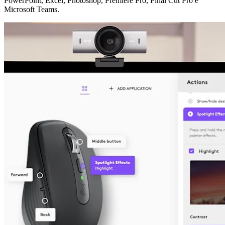
PowerPoint, Excel, Photoshop, Premiere Pro, Final Cut Pro e
Microsoft Teams.