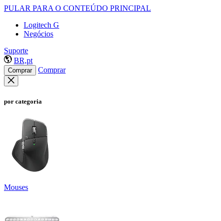
PULAR PARA O CONTEÚDO PRINCIPAL
Logitech G
Negócios
Suporte
BR,pt
Comprar
Comprar
por categoria
Mouses