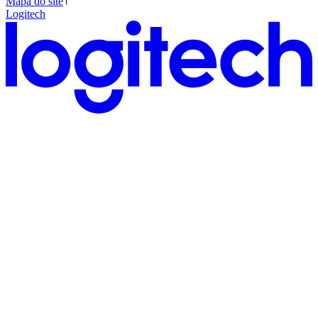
Mapa do site
Logitech