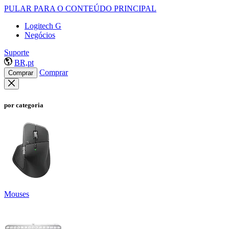
PULAR PARA O CONTEÚDO PRINCIPAL
Logitech G
Negócios
Suporte
BR,pt
Comprar
Comprar
por categoria
Mouses