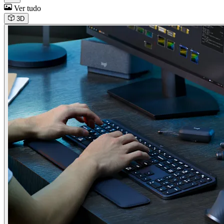
Ver tudo
3D