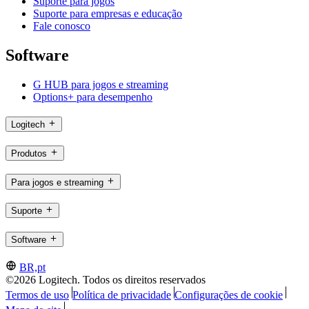
Suporte para jogos
Suporte para empresas e educação
Fale conosco
Software
G HUB para jogos e streaming
Options+ para desempenho
Logitech
Produtos
Para jogos e streaming
Suporte
Software
BR,pt
©2026 Logitech. Todos os direitos reservados
Termos de uso
Política de privacidade
Configurações de cookie