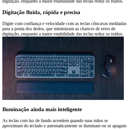
digitação, enquanto a maior estabilidade das teclas reduz os ruídos.
Digitação fluida, rápida e precisa
Digite com confiança e velocidade com as teclas côncavas moldadas
para a ponta dos dedos, que minimizam as chances de erros de
digitação, enquanto a maior estabilidade das teclas reduz os ruídos.
Iluminação ainda mais inteligente
As teclas com luz de fundo acendem quando suas mãos se
aproximam do teclado e automaticamente se iluminam ou se apagam