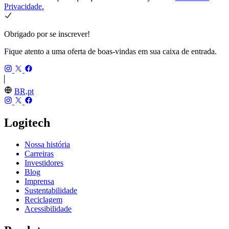
Privacidade.
Obrigado por se inscrever!
Fique atento a uma oferta de boas-vindas em sua caixa de entrada.
BR,pt
Logitech
Nossa história
Carreiras
Investidores
Blog
Imprensa
Sustentabilidade
Reciclagem
Acessibilidade