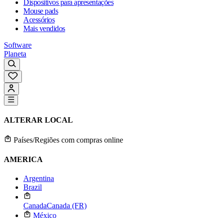
Dispositivos para apresentações
Mouse pads
Acessórios
Mais vendidos
Software
Planeta
ALTERAR LOCAL
Países/Regiões com compras online
AMERICA
Argentina
Brazil
Canada
Canada (FR)
México