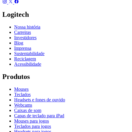
Logitech
Nossa história
Carreiras
Investidores
Blog
Imprensa
Sustentabilidade
Reciclagem
Acessibilidade
Produtos
Mouses
Teclados
Headsets e fones de ouvido
Webcams
Caixas de som
Capas de teclado para iPad
Mouses para jogos
Teclados para jogos
Headsets para jogos