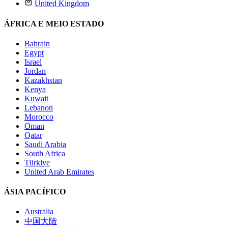
United Kingdom
ÁFRICA E MEIO ESTADO
Bahrain
Egypt
Israel
Jordan
Kazakhstan
Kenya
Kuwait
Lebanon
Morocco
Oman
Qatar
Saudi Arabia
South Africa
Türkiye
United Arab Emirates
ÁSIA PACÍFICO
Australia
中国大陆