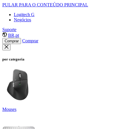
PULAR PARA O CONTEÚDO PRINCIPAL
Logitech G
Negócios
Suporte
BR,pt
Comprar
Comprar
por categoria
Mouses