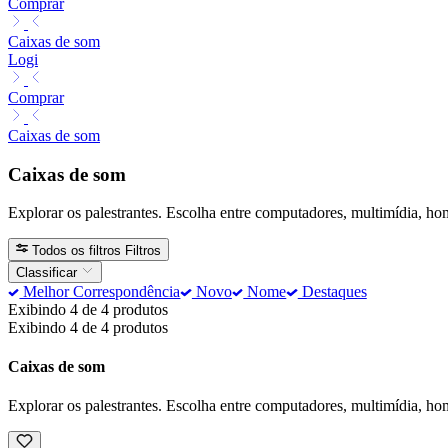
Comprar
Caixas de som
Logi
Comprar
Caixas de som
Caixas de som
Explorar os palestrantes. Escolha entre computadores, multimídia, ho
Todos os filtros
Filtros
Classificar
Melhor Correspondência
Novo
Nome
Destaques
Exibindo 4 de 4 produtos
Exibindo 4 de 4 produtos
Caixas de som
Explorar os palestrantes. Escolha entre computadores, multimídia, ho