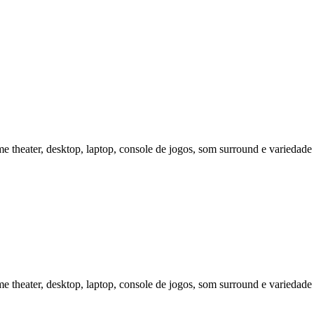
me theater, desktop, laptop, console de jogos, som surround e variedad
me theater, desktop, laptop, console de jogos, som surround e variedad