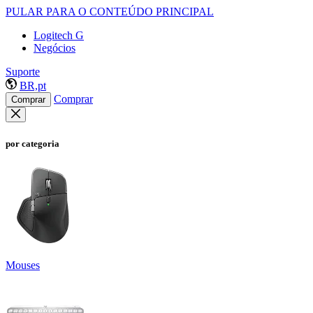
PULAR PARA O CONTEÚDO PRINCIPAL
Logitech G
Negócios
Suporte
BR,pt
Comprar
Comprar
por categoria
Mouses