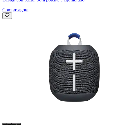
Compre agora