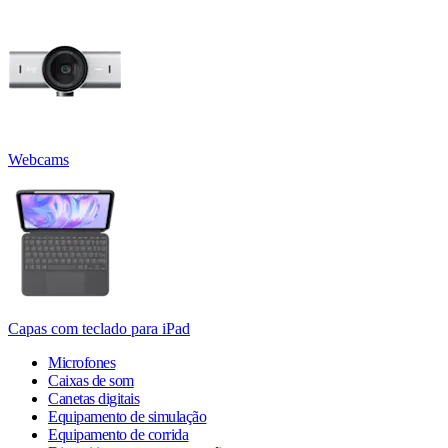
Webcams
Capas com teclado para iPad
Microfones
Caixas de som
Canetas digitais
Equipamento de simulação
Equipamento de corrida