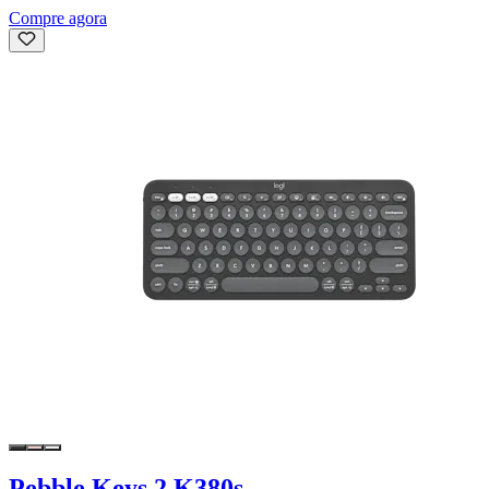
Compre agora
Pebble Keys 2 K380s