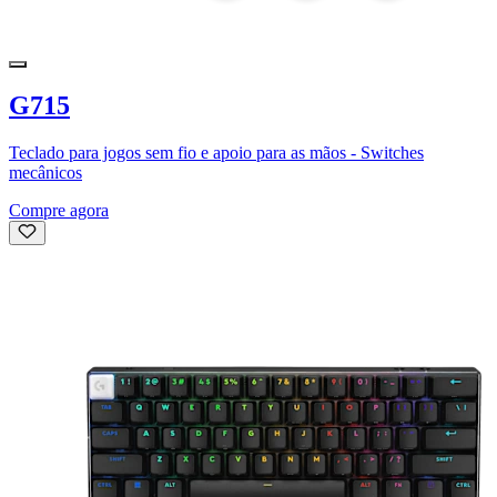
G715
Teclado para jogos sem fio e apoio para as mãos - Switches
mecânicos
Compre agora