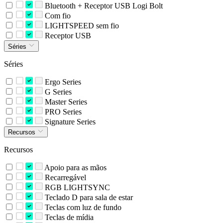
Bluetooth + Receptor USB Logi Bolt
Com fio
LIGHTSPEED sem fio
Receptor USB
Séries
Séries
Ergo Series
G Series
Master Series
PRO Series
Signature Series
Recursos
Recursos
Apoio para as mãos
Recarregável
RGB LIGHTSYNC
Teclado D para sala de estar
Teclas com luz de fundo
Teclas de mídia