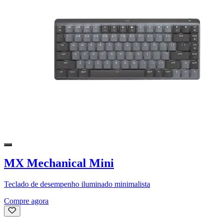
MX Mechanical Mini
Teclado de desempenho iluminado minimalista
Compre agora