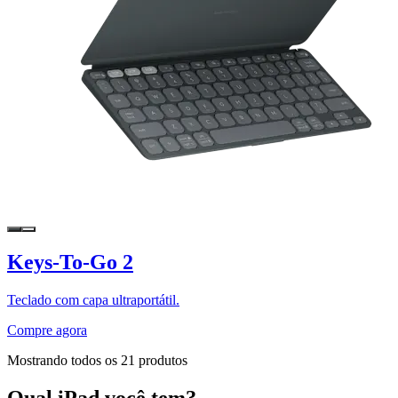
Keys-To-Go 2
Teclado com capa ultraportátil.
Compre agora
Mostrando todos os 21 produtos
Qual iPad você tem?