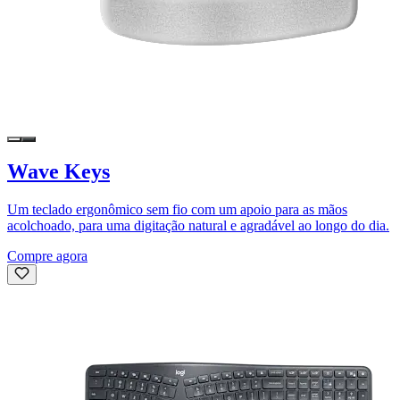
Wave Keys
Um teclado ergonômico sem fio com um apoio para as mãos
acolchoado, para uma digitação natural e agradável ao longo do dia.
Compre agora