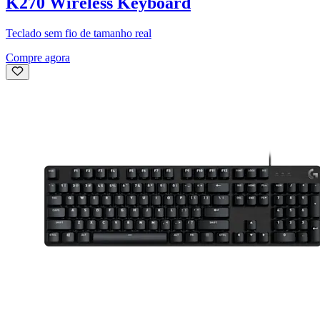
K270 Wireless Keyboard
Teclado sem fio de tamanho real
Compre agora