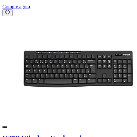
Compre agora