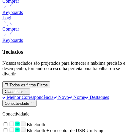
Comprar
Keyboards
Logi
Comprar
Keyboards
Teclados
Nossos teclados são projetados para fornecer a máxima precisão e
desempenho, tornando-o a escolha perfeita para trabalhar ou se
divertir.
Todos os filtros
Filtros
Classificar
Melhor Correspondência
Novo
Nome
Destaques
Conectividade
Conectividade
Bluetooth
Bluetooth + o receptor de USB Unifying