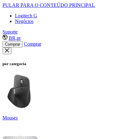
PULAR PARA O CONTEÚDO PRINCIPAL
Logitech G
Negócios
Suporte
BR,pt
Comprar
Comprar
por categoria
Mouses