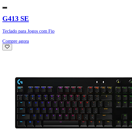
G413 SE
Teclado para Jogos com Fio
Compre agora