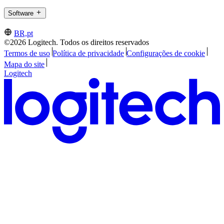
Software
BR,pt
©2026 Logitech. Todos os direitos reservados
Termos de uso
Política de privacidade
Configurações de cookie
Mapa do site
Logitech