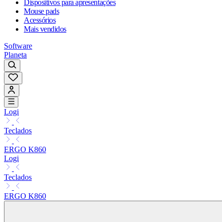
Dispositivos para apresentações
Mouse pads
Acessórios
Mais vendidos
Software
Planeta
Logi
Teclados
ERGO K860
Logi
Teclados
ERGO K860