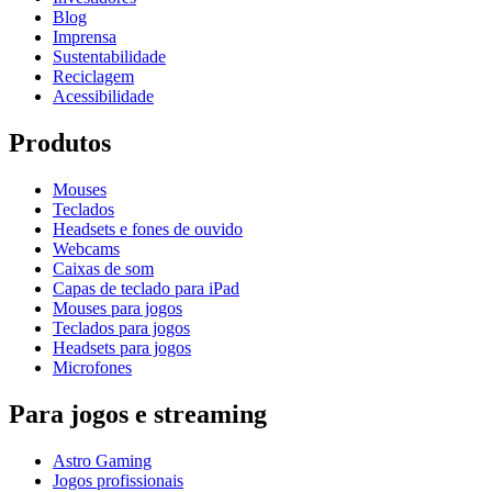
Blog
Imprensa
Sustentabilidade
Reciclagem
Acessibilidade
Produtos
Mouses
Teclados
Headsets e fones de ouvido
Webcams
Caixas de som
Capas de teclado para iPad
Mouses para jogos
Teclados para jogos
Headsets para jogos
Microfones
Para jogos e streaming
Astro Gaming
Jogos profissionais