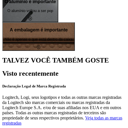
O alumínio é importante
O alumínio voltou a ser pop
A embalagem é importante
Não é apenas o que está dentro da caixa
TALVEZ VOCÊ TAMBÉM GOSTE
Visto recentemente
Declaração Legal de Marca Registrada
Logitech, Logi, seus logotipos e todas as outras marcas registradas
da Logitech são marcas comerciais ou marcas registradas da
Logitech Europe S.A. e/ou de suas afiliadas nos EUA e em outros
países. Todas as outras marcas registradas de terceiros são
propriedade de seus respectivos proprietários.
Veja todas as marcas
registradas