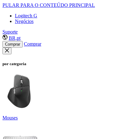
PULAR PARA O CONTEÚDO PRINCIPAL
Logitech G
Negócios
Suporte
BR,pt
Comprar
Comprar
por categoria
Mouses