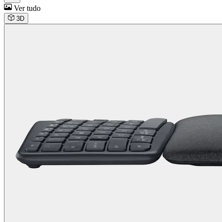
Ver tudo
3D