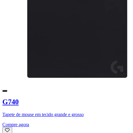
G740
Tapete de mouse em tecido grande e grosso
Compre agora