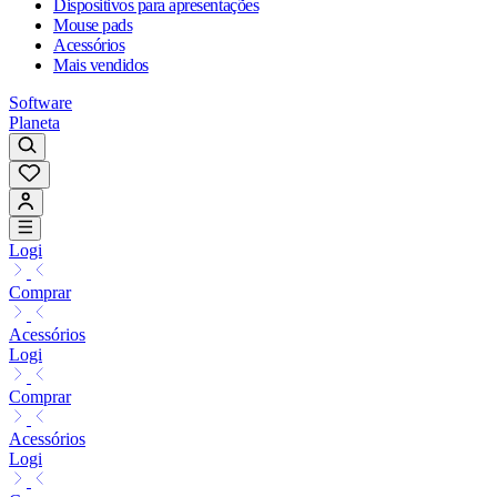
Dispositivos para apresentações
Mouse pads
Acessórios
Mais vendidos
Software
Planeta
Logi
Comprar
Acessórios
Logi
Comprar
Acessórios
Logi