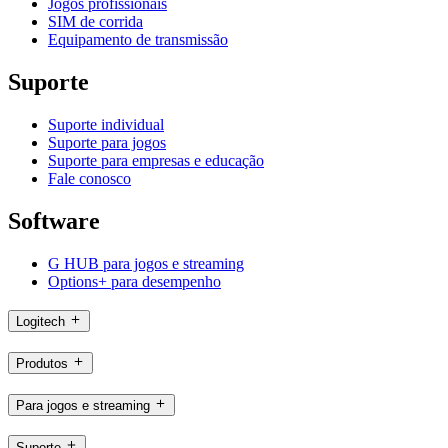
Jogos profissionais
SIM de corrida
Equipamento de transmissão
Suporte
Suporte individual
Suporte para jogos
Suporte para empresas e educação
Fale conosco
Software
G HUB para jogos e streaming
Options+ para desempenho
Logitech
Produtos
Para jogos e streaming
Suporte