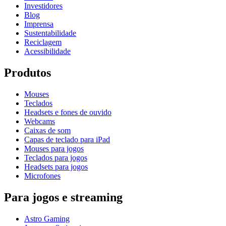
Investidores
Blog
Imprensa
Sustentabilidade
Reciclagem
Acessibilidade
Produtos
Mouses
Teclados
Headsets e fones de ouvido
Webcams
Caixas de som
Capas de teclado para iPad
Mouses para jogos
Teclados para jogos
Headsets para jogos
Microfones
Para jogos e streaming
Astro Gaming