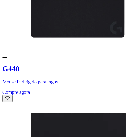
G440
Mouse Pad rígido para jogos
Compre agora