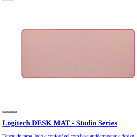
Logitech DESK MAT - Studio Series
Tapete de mesa lindo e confortável com base antiderrapante e design