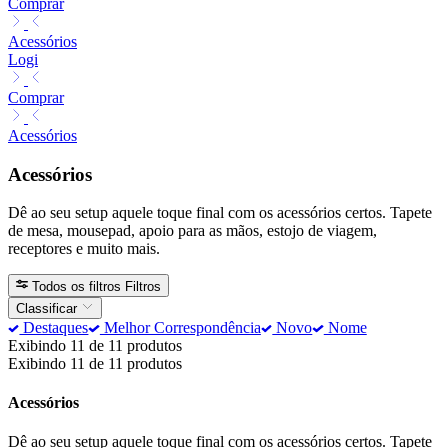
Comprar
Acessórios
Logi
Comprar
Acessórios
Acessórios
Dê ao seu setup aquele toque final com os acessórios certos. Tapete
de mesa, mousepad, apoio para as mãos, estojo de viagem,
receptores e muito mais.
Todos os filtros
Filtros
Classificar
Destaques
Melhor Correspondência
Novo
Nome
Exibindo 11 de 11 produtos
Exibindo 11 de 11 produtos
Acessórios
Dê ao seu setup aquele toque final com os acessórios certos. Tapete