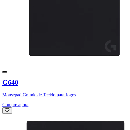
G640
Mousepad Grande de Tecido para Jogos
Compre agora