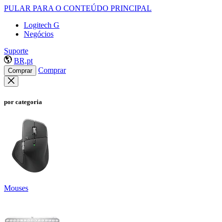
PULAR PARA O CONTEÚDO PRINCIPAL
Logitech G
Negócios
Suporte
BR,pt
Comprar
Comprar
por categoria
Mouses