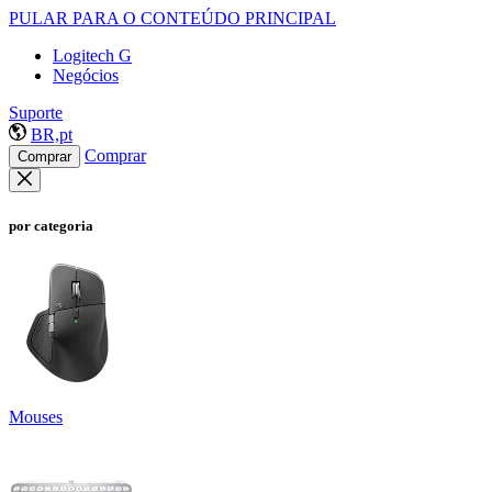
PULAR PARA O CONTEÚDO PRINCIPAL
Logitech G
Negócios
Suporte
BR,pt
Comprar
Comprar
por categoria
Mouses