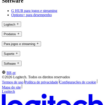
Software
G HUB para jogos e streaming
Options+ para desempenho
Logitech
Produtos
Para jogos e streaming
Suporte
Software
BR,pt
©2026 Logitech. Todos os direitos reservados
Termos de uso
Política de privacidade
Configurações de cookie
Mapa do site
Logitech