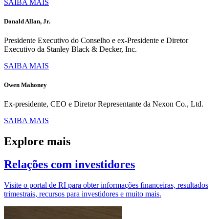
SAIBA MAIS
Donald Allan, Jr.
Presidente Executivo do Conselho e ex-Presidente e Diretor
Executivo da Stanley Black & Decker, Inc.
SAIBA MAIS
Owen Mahoney
Ex-presidente, CEO e Diretor Representante da Nexon Co., Ltd.
SAIBA MAIS
Explore mais
Relações com investidores
Visite o portal de RI para obter informações financeiras, resultados
trimestrais, recursos para investidores e muito mais.