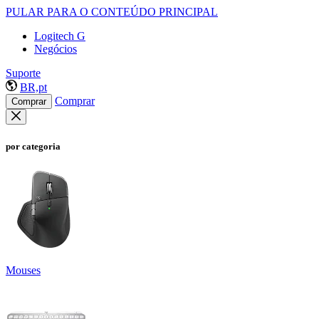
PULAR PARA O CONTEÚDO PRINCIPAL
Logitech G
Negócios
Suporte
BR,pt
Comprar
Comprar
por categoria
Mouses