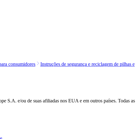
para consumidores
Instruções de segurança e reciclagem de pilhas e
rope S.A. e/ou de suas afiliadas nos EUA e em outros países. Todas as
e.