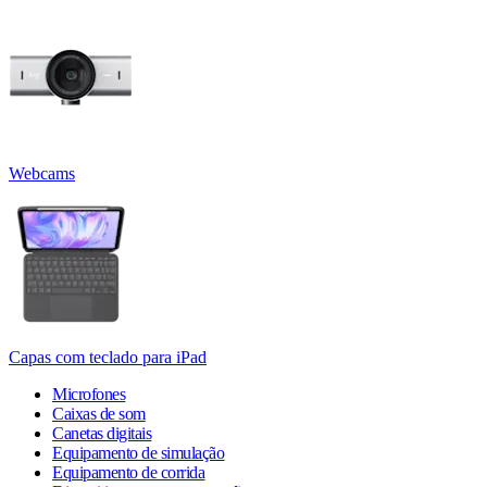
Webcams
Capas com teclado para iPad
Microfones
Caixas de som
Canetas digitais
Equipamento de simulação
Equipamento de corrida