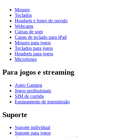
Mouses
Teclados
Headsets e fones de ouvido
Webcams
Caixas de som
Capas de teclado para iPad
Mouses para jogos
Teclados para jogos
Headsets para jogos
Microfones
Para jogos e streaming
Astro Gaming
Jogos profissionais
SIM de corrida
Equipamento de transmissão
Suporte
Suporte individual
Suporte para jogos