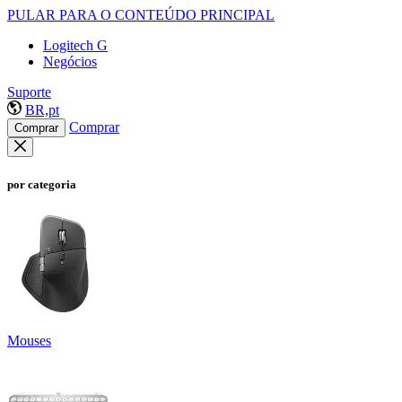
PULAR PARA O CONTEÚDO PRINCIPAL
Logitech G
Negócios
Suporte
BR,pt
Comprar
Comprar
por categoria
Mouses