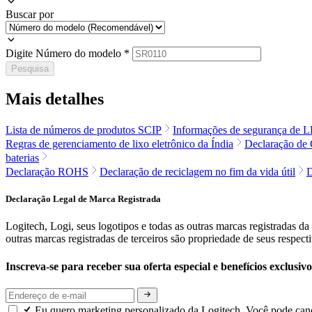
Buscar por
Digite Número do modelo
*
Pesquisa
Mais detalhes
Lista de números de produtos SCIP
Informações de segurança de 
Regras de gerenciamento de lixo eletrônico da Índia
Declaração de
baterias
Declaração ROHS
Declaração de reciclagem no fim da vida útil
Declaração Legal de Marca Registrada
Logitech, Logi, seus logotipos e todas as outras marcas registradas 
outras marcas registradas de terceiros são propriedade de seus respect
Inscreva-se para receber sua oferta especial e benefícios exclusiv
Eu quero marketing personalizado da Logitech. Você pode canc