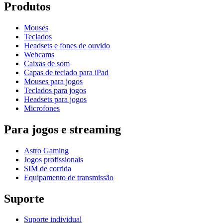
Produtos
Mouses
Teclados
Headsets e fones de ouvido
Webcams
Caixas de som
Capas de teclado para iPad
Mouses para jogos
Teclados para jogos
Headsets para jogos
Microfones
Para jogos e streaming
Astro Gaming
Jogos profissionais
SIM de corrida
Equipamento de transmissão
Suporte
Suporte individual