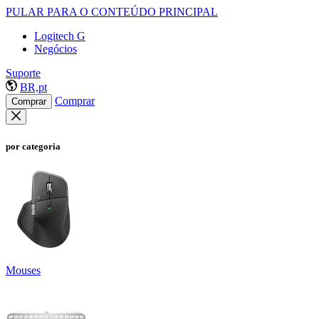
PULAR PARA O CONTEÚDO PRINCIPAL
Logitech G
Negócios
Suporte
BR,pt
Comprar
Comprar
por categoria
Mouses