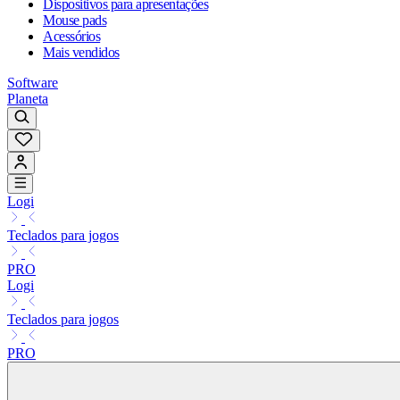
Dispositivos para apresentações
Mouse pads
Acessórios
Mais vendidos
Software
Planeta
Logi
Teclados para jogos
PRO
Logi
Teclados para jogos
PRO