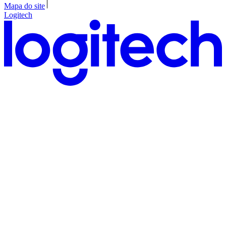
Mapa do site
Logitech