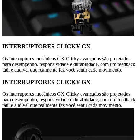
INTERRUPTORES CLICKY GX
Os interruptores mecânicos GX Clicky avançados são projetados
para desempenho, responsividade e durabilidade, com um feedback
tátil e audível que realmente faz você sentir cada movimento.
INTERRUPTORES CLICKY GX
Os interruptores mecânicos GX Clicky avançados são projetados
para desempenho, responsividade e durabilidade, com um feedback
tátil e audível que realmente faz você sentir cada movimento.