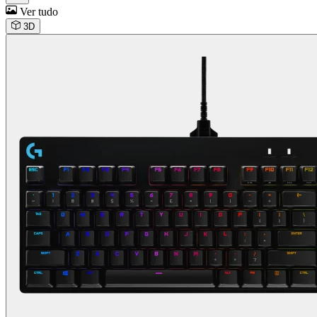
Ver tudo
3D