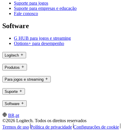
Suporte para jogos
Suporte para empresas e educação
Fale conosco
Software
G HUB para jogos e streaming
Options+ para desempenho
Logitech
Produtos
Para jogos e streaming
Suporte
Software
BR,pt
©2026 Logitech. Todos os direitos reservados
Termos de uso
Política de privacidade
Configurações de cookie