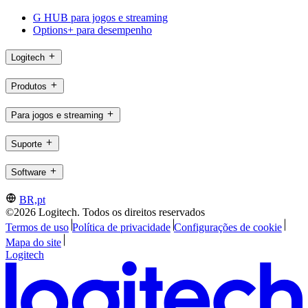
G HUB para jogos e streaming
Options+ para desempenho
Logitech
Produtos
Para jogos e streaming
Suporte
Software
BR,pt
©2026 Logitech. Todos os direitos reservados
Termos de uso
Política de privacidade
Configurações de cookie
Mapa do site
Logitech