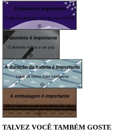
O plástico é importante
O plástico deve ter mais de uma vida útil
O alumínio é importante
O alumínio voltou a ser pop
A duração da bateria é importante
Ligue de forma mais inteligente
A embalagem é importante
Não é apenas o que está dentro da caixa
TALVEZ VOCÊ TAMBÉM GOSTE