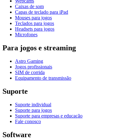
Webcams
Caixas de som
Capas de teclado para iPad
Mouses para jogos
Teclados para jogos
Headsets para jogos
Microfones
Para jogos e streaming
Astro Gaming
Jogos profissionais
SIM de corrida
Equipamento de transmissão
Suporte
Suporte individual
Suporte para jogos
Suporte para empresas e educação
Fale conosco
Software