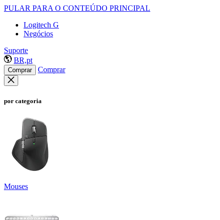
PULAR PARA O CONTEÚDO PRINCIPAL
Logitech G
Negócios
Suporte
BR,pt
Comprar
Comprar
por categoria
Mouses