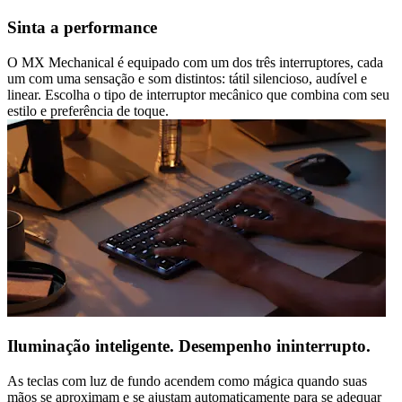
Sinta a performance
O MX Mechanical é equipado com um dos três interruptores, cada
um com uma sensação e som distintos: tátil silencioso, audível e
linear. Escolha o tipo de interruptor mecânico que combina com seu
estilo e preferência de toque.
Iluminação inteligente. Desempenho ininterrupto.
As teclas com luz de fundo acendem como mágica quando suas
mãos se aproximam e se ajustam automaticamente para se adequar