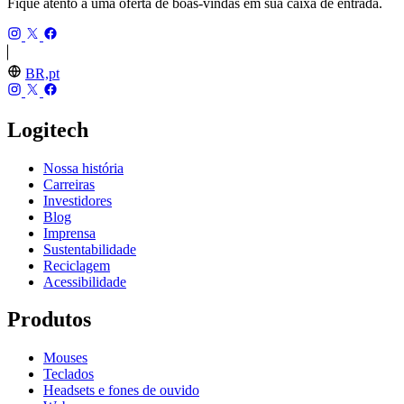
Fique atento a uma oferta de boas-vindas em sua caixa de entrada.
BR,pt
Logitech
Nossa história
Carreiras
Investidores
Blog
Imprensa
Sustentabilidade
Reciclagem
Acessibilidade
Produtos
Mouses
Teclados
Headsets e fones de ouvido