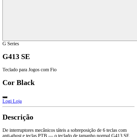
G Series
G413 SE
Teclado para Jogos com Fio
Cor
Black
Logi Loja
Descrição
De interruptores mecânicos táteis a sobreposição de 6 teclas com
anti-ghost e teclas PTB — o teclado de tamanho normal G413 SE