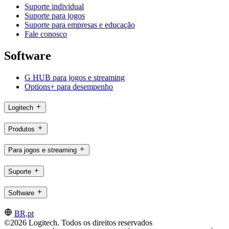
Suporte individual
Suporte para jogos
Suporte para empresas e educação
Fale conosco
Software
G HUB para jogos e streaming
Options+ para desempenho
Logitech
Produtos
Para jogos e streaming
Suporte
Software
BR,pt
©2026 Logitech. Todos os direitos reservados