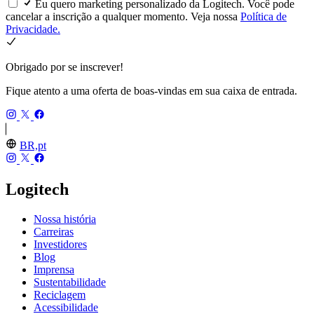
Eu quero marketing personalizado da Logitech. Você pode
cancelar a inscrição a qualquer momento. Veja nossa
Política de
Privacidade.
Obrigado por se inscrever!
Fique atento a uma oferta de boas-vindas em sua caixa de entrada.
BR,pt
Logitech
Nossa história
Carreiras
Investidores
Blog
Imprensa
Sustentabilidade
Reciclagem
Acessibilidade