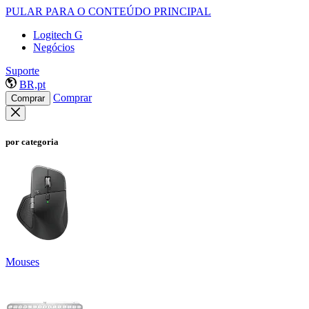
PULAR PARA O CONTEÚDO PRINCIPAL
Logitech G
Negócios
Suporte
BR,pt
Comprar
Comprar
por categoria
Mouses