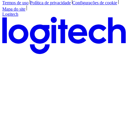
Termos de uso
Política de privacidade
Configurações de cookie
Mapa do site
Logitech