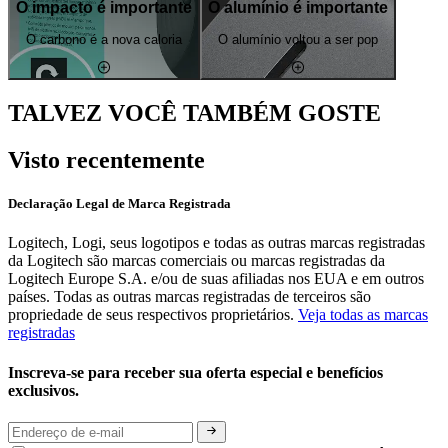
O impacto é importante
O alumínio é importante
O carbono é a nova caloria
O alumínio voltou a ser pop
TALVEZ VOCÊ TAMBÉM GOSTE
Visto recentemente
Declaração Legal de Marca Registrada
Logitech, Logi, seus logotipos e todas as outras marcas registradas
da Logitech são marcas comerciais ou marcas registradas da
Logitech Europe S.A. e/ou de suas afiliadas nos EUA e em outros
países. Todas as outras marcas registradas de terceiros são
propriedade de seus respectivos proprietários.
Veja todas as marcas
registradas
Inscreva-se para receber sua oferta especial e benefícios
exclusivos.