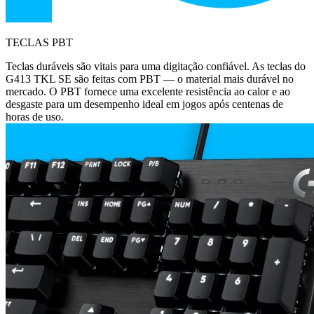
TECLAS PBT
Teclas duráveis são vitais para uma digitação confiável. As teclas do
G413 TKL SE são feitas com PBT — o material mais durável no
mercado. O PBT fornece uma excelente resistência ao calor e ao
desgaste para um desempenho ideal em jogos após centenas de
horas de uso.