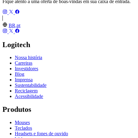
Fique atento a uma oferta de boas-vindas em sua caixa de entrada.
BR,pt
Logitech
Nossa história
Carreiras
Investidores
Blog
Imprensa
Sustentabilidade
Reciclagem
Acessibilidade
Produtos
Mouses
Teclados
Headsets e fones de ouvido