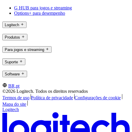
G HUB para jogos e streaming
Options+ para desempenho
Logitech
Produtos
Para jogos e streaming
Suporte
Software
BR,pt
©2026 Logitech. Todos os direitos reservados
Termos de uso
Política de privacidade
Configurações de cookie
Mapa do site
Logitech