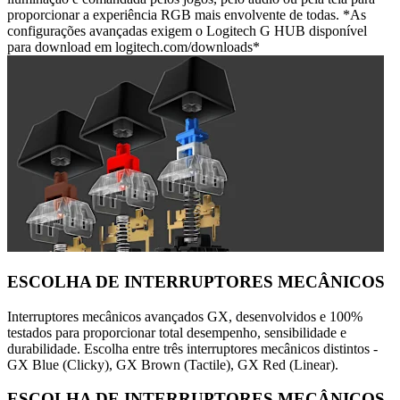
proporcionar a experiência RGB mais envolvente de todas. *As
configurações avançadas exigem o Logitech G HUB disponível
para download em logitech.com/downloads*
ESCOLHA DE INTERRUPTORES MECÂNICOS
Interruptores mecânicos avançados GX, desenvolvidos e 100%
testados para proporcionar total desempenho, sensibilidade e
durabilidade. Escolha entre três interruptores mecânicos distintos -
GX Blue (Clicky), GX Brown (Tactile), GX Red (Linear).
ESCOLHA DE INTERRUPTORES MECÂNICOS