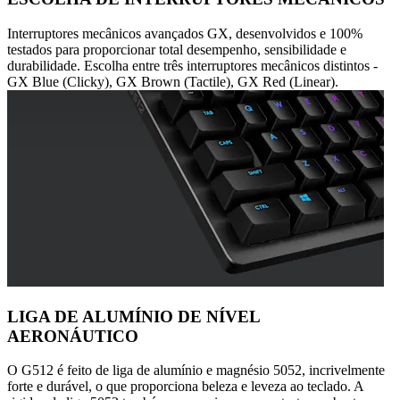
Interruptores mecânicos avançados GX, desenvolvidos e 100%
testados para proporcionar total desempenho, sensibilidade e
durabilidade. Escolha entre três interruptores mecânicos distintos -
GX Blue (Clicky), GX Brown (Tactile), GX Red (Linear).
LIGA DE ALUMÍNIO DE NÍVEL
AERONÁUTICO
O G512 é feito de liga de alumínio e magnésio 5052, incrivelmente
forte e durável, o que proporciona beleza e leveza ao teclado. A