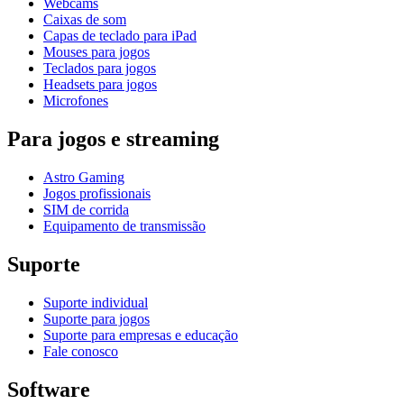
Webcams
Caixas de som
Capas de teclado para iPad
Mouses para jogos
Teclados para jogos
Headsets para jogos
Microfones
Para jogos e streaming
Astro Gaming
Jogos profissionais
SIM de corrida
Equipamento de transmissão
Suporte
Suporte individual
Suporte para jogos
Suporte para empresas e educação
Fale conosco
Software