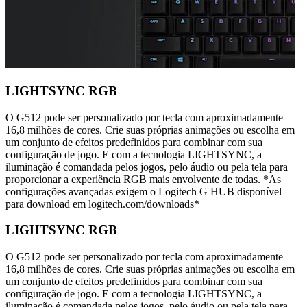
LIGHTSYNC RGB
O G512 pode ser personalizado por tecla com aproximadamente
16,8 milhões de cores. Crie suas próprias animações ou escolha em
um conjunto de efeitos predefinidos para combinar com sua
configuração de jogo. E com a tecnologia LIGHTSYNC, a
iluminação é comandada pelos jogos, pelo áudio ou pela tela para
proporcionar a experiência RGB mais envolvente de todas. *As
configurações avançadas exigem o Logitech G HUB disponível
para download em logitech.com/downloads*
LIGHTSYNC RGB
O G512 pode ser personalizado por tecla com aproximadamente
16,8 milhões de cores. Crie suas próprias animações ou escolha em
um conjunto de efeitos predefinidos para combinar com sua
configuração de jogo. E com a tecnologia LIGHTSYNC, a
iluminação é comandada pelos jogos, pelo áudio ou pela tela para