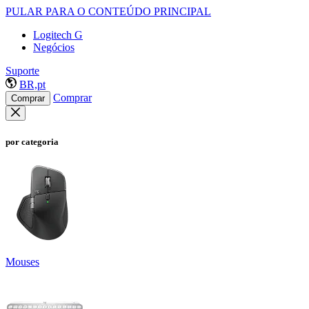
PULAR PARA O CONTEÚDO PRINCIPAL
Logitech G
Negócios
Suporte
BR,pt
Comprar
Comprar
por categoria
Mouses