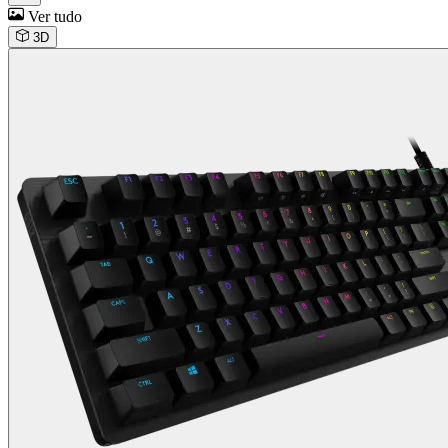
Ver tudo
3D