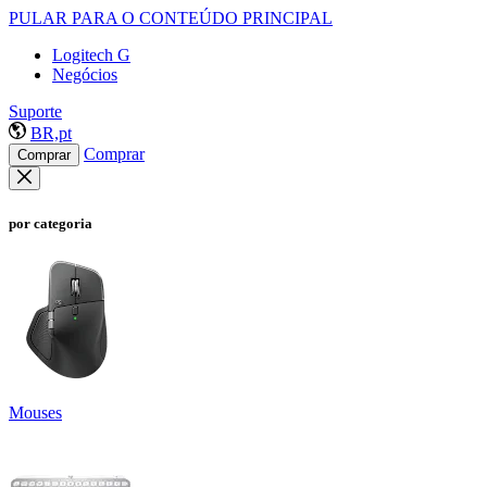
PULAR PARA O CONTEÚDO PRINCIPAL
Logitech G
Negócios
Suporte
BR,pt
Comprar
Comprar
por categoria
Mouses