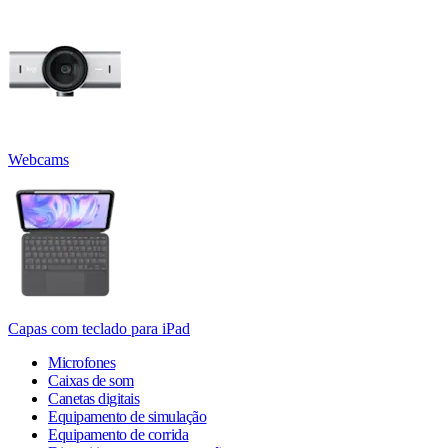
Webcams
Capas com teclado para iPad
Microfones
Caixas de som
Canetas digitais
Equipamento de simulação
Equipamento de corrida