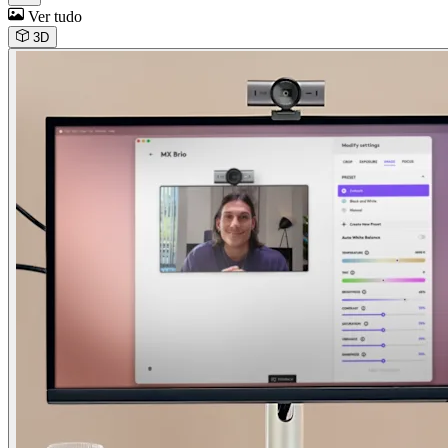
Ver tudo
3D