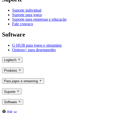
Suporte individual
Suporte para jogos
Suporte para empresas e educação
Fale conosco
Software
G HUB para jogos e streaming
Options+ para desempenho
Logitech
Produtos
Para jogos e streaming
Suporte
Software
BR,pt