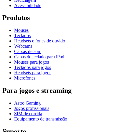
Reciclagem
Acessibilidade
Produtos
Mouses
Teclados
Headsets e fones de ouvido
Webcams
Caixas de som
Capas de teclado para iPad
Mouses para jogos
Teclados para jogos
Headsets para jogos
Microfones
Para jogos e streaming
Astro Gaming
Jogos profissionais
SIM de corrida
Equipamento de transmissão
Suporte