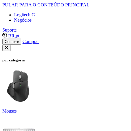
PULAR PARA O CONTEÚDO PRINCIPAL
Logitech G
Negócios
Suporte
BR,pt
Comprar
Comprar
por categoria
Mouses