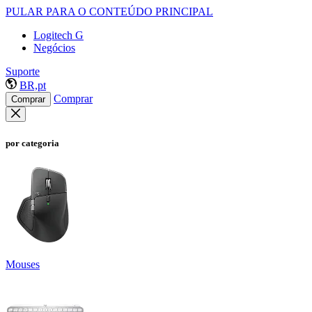
PULAR PARA O CONTEÚDO PRINCIPAL
Logitech G
Negócios
Suporte
BR,pt
Comprar
Comprar
por categoria
Mouses