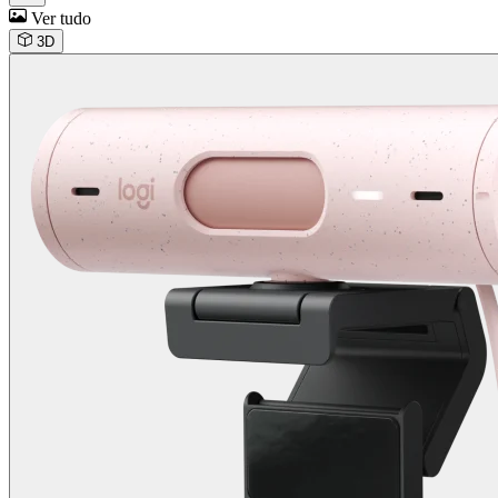
Ver tudo
3D