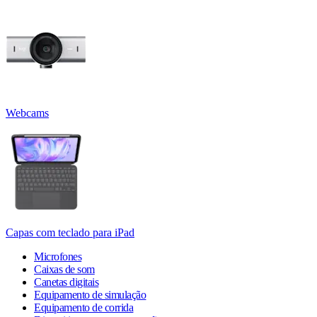
Webcams
Capas com teclado para iPad
Microfones
Caixas de som
Canetas digitais
Equipamento de simulação
Equipamento de corrida