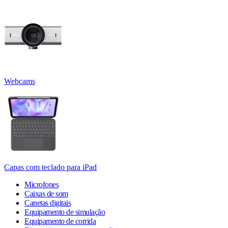
Webcams
Capas com teclado para iPad
Microfones
Caixas de som
Canetas digitais
Equipamento de simulação
Equipamento de corrida