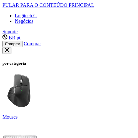
PULAR PARA O CONTEÚDO PRINCIPAL
Logitech G
Negócios
Suporte
BR,pt
Comprar
Comprar
por categoria
Mouses