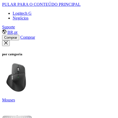
PULAR PARA O CONTEÚDO PRINCIPAL
Logitech G
Negócios
Suporte
BR,pt
Comprar
Comprar
por categoria
Mouses