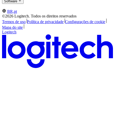
Software
BR,pt
©2026 Logitech. Todos os direitos reservados
Termos de uso
Política de privacidade
Configurações de cookie
Mapa do site
Logitech