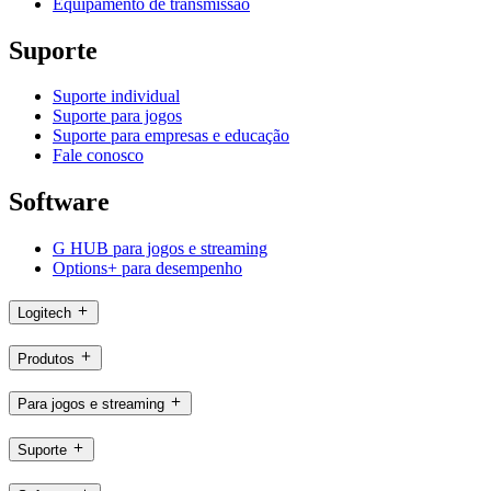
Equipamento de transmissão
Suporte
Suporte individual
Suporte para jogos
Suporte para empresas e educação
Fale conosco
Software
G HUB para jogos e streaming
Options+ para desempenho
Logitech
Produtos
Para jogos e streaming
Suporte